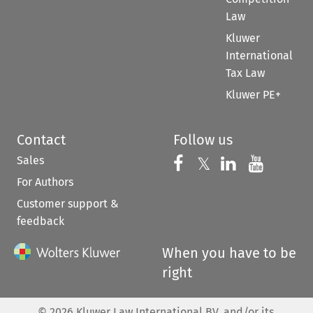
Law
Kluwer
International
Tax Law
Kluwer PE+
Contact
Follow us
Sales
Follow us on 
Follow us on Fac
𝕏
Follow us 
Follow
For Authors
Customer support &
feedback
When you have to be
right
©
2026
Kluwer Law International BV, and/or its