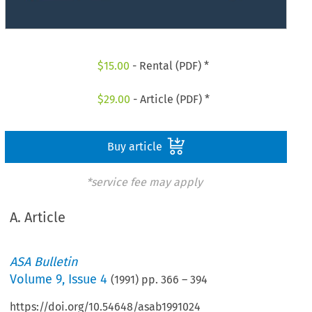
$
15.00
- Rental (PDF) *
$
29.00
- Article (PDF) *
Buy article
*service fee may apply
A. Article
ASA Bulletin
Volume
9
,
Issue 4
(
1991
) pp.
366
–
394
https://doi.org/10.54648/asab1991024