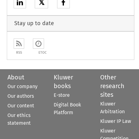
𝕏
Stay up to date
RSS
ETOC
About
Kluwer
Other
books
research
Our company
sites
E-store
Our authors
Kluwer
Digital Book
Our content
Arbitration
Platform
Our ethics
Kluwer IP Law
statement
Kluwer
Competition