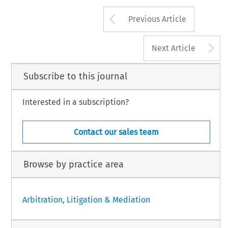
Arrow button us
Previous Article
A
Next Article
Subscribe to this journal
Interested in a subscription?
Contact our sales team
Browse by practice area
Arbitration, Litigation & Mediation