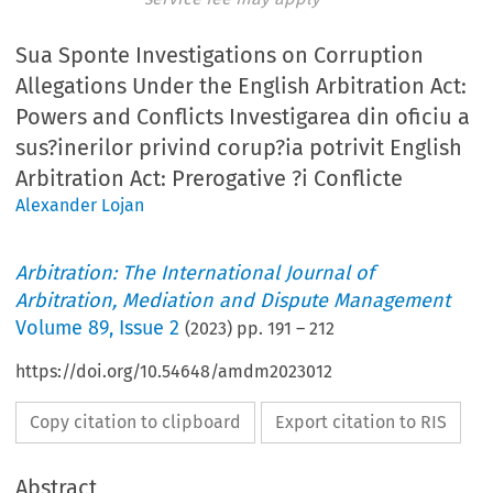
Sua Sponte Investigations on Corruption
Allegations Under the English Arbitration Act:
Powers and Conflicts Investigarea din oficiu a
sus?inerilor privind corup?ia potrivit English
Arbitration Act: Prerogative ?i Conflicte
Alexander Lojan
Arbitration: The International Journal of
Arbitration, Mediation and Dispute Management
Volume
89
,
Issue 2
(
2023
) pp.
191
–
212
https://doi.org/10.54648/amdm2023012
Copy citation to clipboard
Export citation to RIS
Abstract