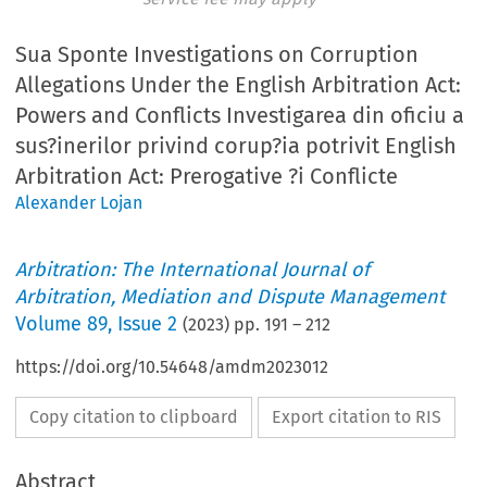
Sua Sponte Investigations on Corruption
Allegations Under the English Arbitration Act:
Powers and Conflicts Investigarea din oficiu a
sus?inerilor privind corup?ia potrivit English
Arbitration Act: Prerogative ?i Conflicte
Alexander Lojan
Arbitration: The International Journal of
Arbitration, Mediation and Dispute Management
Volume
89
,
Issue 2
(
2023
) pp.
191
–
212
https://doi.org/10.54648/amdm2023012
Copy citation to clipboard
Export citation to RIS
Abstract