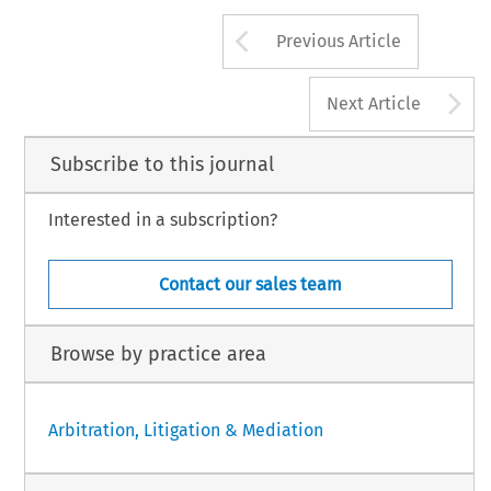
Arrow button us
Previous Article
A
Next Article
Subscribe to this journal
Interested in a subscription?
Contact our sales team
Browse by practice area
Arbitration, Litigation & Mediation