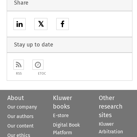
Share
𝕏
Stay up to date
RSS
ETOC
About
Kluwer
Other
books
research
Our company
sites
E-store
Our authors
Kluwer
Digital Book
Our content
Arbitration
Platform
Our ethics