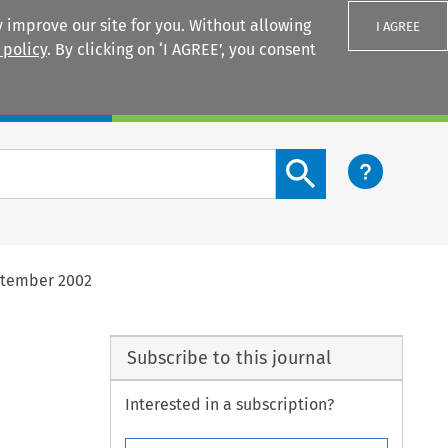
 improve our site for you. Without allowing
I AGREE
 policy
. By clicking on ‘I AGREE’, you consent
Login
Search content button
ptember 2002
Subscribe to this journal
Interested in a subscription?