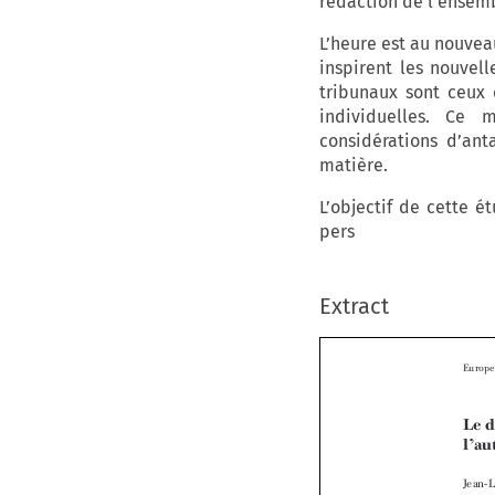
rédaction de l’ensemb
L’heure est au nouveau
inspirent les nouvell
tribunaux sont ceux d
individuelles. Ce 
considérations d’ant
matière.
L’objectif de cette é
pers
Extract