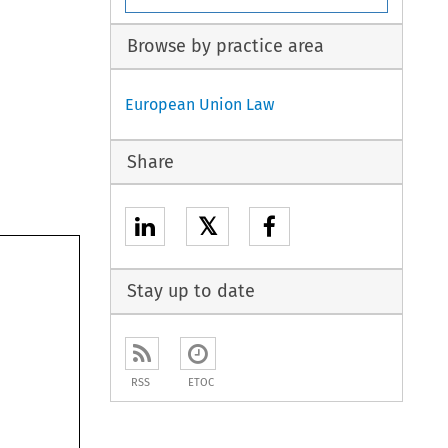
Browse by practice area
European Union Law
Share
𝕏
Stay up to date
RSS
ETOC