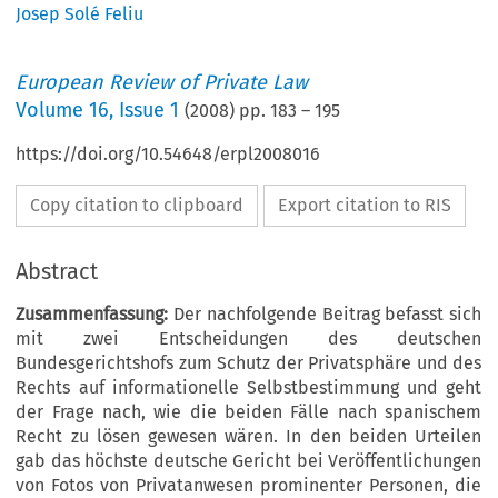
Josep Solé Feliu
European Review of Private Law
Volume
16
,
Issue 1
(
2008
) pp.
183
–
195
https://doi.org/10.54648/erpl2008016
Copy citation to clipboard
Export citation to RIS
Abstract
Zusammenfassung:
Der nachfolgende Beitrag befasst sich
mit zwei Entscheidungen des deutschen
Bundesgerichtshofs zum Schutz der Privatsphäre und des
Rechts auf informationelle Selbstbestimmung und geht
der Frage nach, wie die beiden Fälle nach spanischem
Recht zu lösen gewesen wären. In den beiden Urteilen
gab das höchste deutsche Gericht bei Veröffentlichungen
von Fotos von Privatanwesen prominenter Personen, die