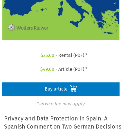
$
25.00
- Rental (PDF) *
$
49.00
- Article (PDF) *
Buy article
*service fee may apply
Privacy and Data Protection in Spain. A
Spanish Comment on Two German Decisions