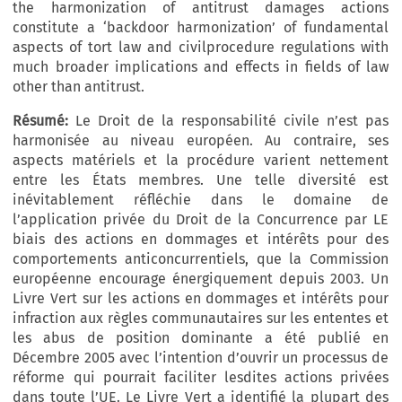
the harmonization of antitrust damages actions
constitute a ‘backdoor harmonization’ of fundamental
aspects of tort law and civilprocedure regulations with
much broader implications and effects in fields of law
other than antitrust.
Résumé:
Le Droit de la responsabilité civile n’est pas
harmonisée au niveau européen. Au contraire, ses
aspects matériels et la procédure varient nettement
entre les États membres. Une telle diversité est
inévitablement réfléchie dans le domaine de
l’application privée du Droit de la Concurrence par LE
biais des actions en dommages et intérêts pour des
comportements anticoncurrentiels, que la Commission
européenne encourage énergiquement depuis 2003. Un
Livre Vert sur les actions en dommages et intérêts pour
infraction aux règles communautaires sur les ententes et
les abus de position dominante a été publié en
Décembre 2005 avec l’intention d’ouvrir un processus de
réforme qui pourrait faciliter lesdites actions privées
dans toute l’UE. Le Livre Vert a identifié la plupart des