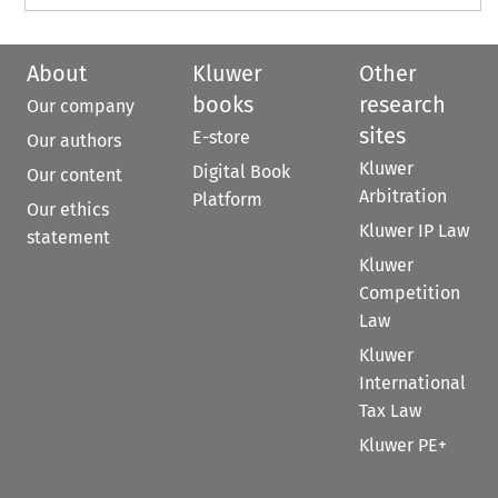
About
Kluwer
Other
books
research
Our company
sites
E-store
Our authors
Kluwer
Digital Book
Our content
Arbitration
Platform
Our ethics
Kluwer IP Law
statement
Kluwer
Competition
Law
Kluwer
International
Tax Law
Kluwer PE+