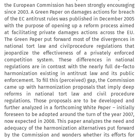
the European Commission has been strongly encouraging
since 2003. A Green Paper on damages actions for breach
of the EC antitrust rules was published in December 2005
with the purpose of opening up a reform process aimed
at facilitating private damages actions across the EU.
The Green Paper put forward most of the divergences in
national tort law and civilprocedure regulations that
jeopardize the effectiveness of a privately enforced
competition system. These differences in national
regulations are in contrast with the nearly full de–facto
harmonization existing in antitrust law and its public
enforcement. To fill this (perceived) gap, the Commission
came up with harmonization proposals that imply deep
reforms in national tort law and civil procedure
regulations. Those proposals are to be developed and
further analyzed in a forthcoming White Paper – initially
foreseen to be adopted around the turn of the year 2007,
now expected in 2008. This paper analyzes the need and
adequacy of the harmonization alternatives put forward
by the Commission and wonders whether its efforts for