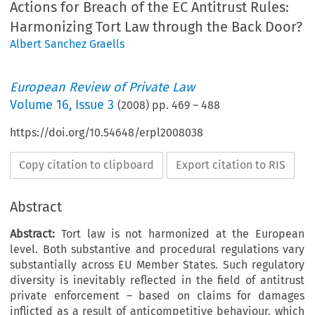
Actions for Breach of the EC Antitrust Rules:
Harmonizing Tort Law through the Back Door?
Albert Sanchez Graells
European Review of Private Law
Volume
16
,
Issue 3
(
2008
) pp.
469
–
488
https://doi.org/10.54648/erpl2008038
Copy citation to clipboard
Export citation to RIS
Abstract
Abstract:
Tort law is not harmonized at the European
level. Both substantive and procedural regulations vary
substantially across EU Member States. Such regulatory
diversity is inevitably reflected in the field of antitrust
private enforcement – based on claims for damages
inflicted as a result of anticompetitive behaviour, which