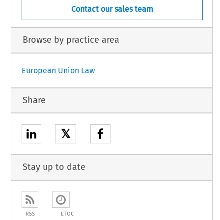
Contact our sales team
Browse by practice area
European Union Law
Share
𝕏
Stay up to date
RSS
ETOC