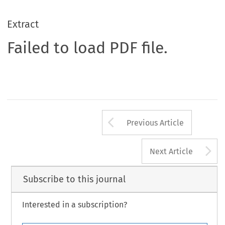
Extract
Failed to load PDF file.
Arrow button us
Previous Article
A
Next Article
Subscribe to this journal
Interested in a subscription?