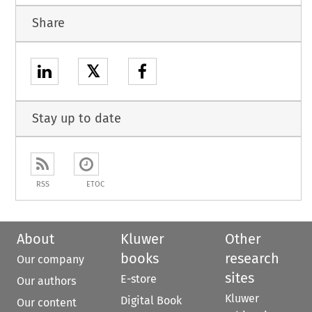
Share
𝕏
Stay up to date
RSS
ETOC
About
Kluwer
Other
books
research
Our company
sites
E-store
Our authors
Kluwer
Digital Book
Our content