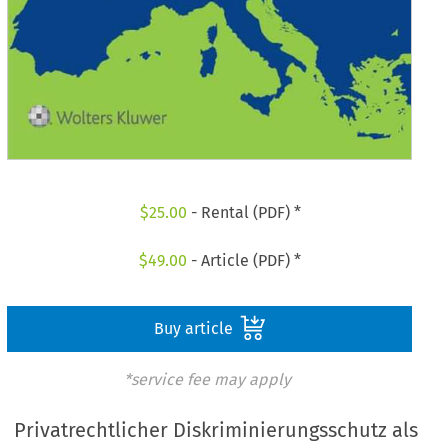
$
25.00
- Rental (PDF) *
$
49.00
- Article (PDF) *
Buy article
*service fee may apply
Privatrechtlicher Diskriminierungsschutz als