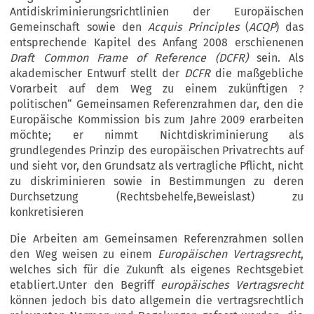
Antidiskriminierungsrichtlinien der Europäischen
Gemeinschaft sowie den
Acquis Principles
(
ACQP
) das
entsprechende Kapitel des Anfang 2008 erschienenen
Draft Common Frame of Reference
(DCFR
)
sein. Als
akademischer Entwurf stellt der
DCFR
die maßgebliche
Vorarbeit auf dem Weg zu einem zukünftigen ?
politischen“ Gemeinsamen Referenzrahmen dar, den die
Europäische Kommission bis zum Jahre 2009 erarbeiten
möchte; er nimmt Nichtdiskriminierung als
grundlegendes Prinzip des europäischen Privatrechts auf
und sieht vor, den Grundsatz als vertragliche Pflicht, nicht
zu diskriminieren sowie in Bestimmungen zu deren
Durchsetzung (Rechtsbehelfe,Beweislast) zu
konkretisieren
Die Arbeiten am Gemeinsamen Referenzrahmen sollen
den Weg weisen zu einem
E
uropäischen Vertragsrecht
,
welches sich für die Zukunft als eigenes Rechtsgebiet
etabliert.Unter den Begriff
europäisches Vertragsrecht
können jedoch bis dato allgemein die vertragsrechtlich