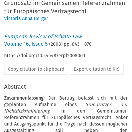
Grundsatz im Gemeinsamen Referenzrahmen
für Europäisches Vertragsrecht
Victoria Anna Berger
European Review of Private Law
Volume
16
,
Issue 5
(
2008
) pp.
843
–
870
https://doi.org/10.54648/erpl2008063
Copy citation to clipboard
Export citation to RIS
Abstract
Zusammenfassung:
Der Beitrag befasst sich mit der
geplanten Aufnahme eines
Grundsatzes der
Nichtdiskriminierung
in den Gemeinsamen
Referenzrahmen für Europäisches Vertragsrecht. Anker
und Ausgangspunkt für die Frage nach dessen möglicher
Ausgestaltung soll neben den