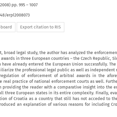
2008
) pp.
995
–
1007
648/erpl2008073
ipboard
Export citation to RIS
rt, broad legal study, the author has analyzed the enforcement
 awards in three European countries – the Czech Republic, Sl
h have already entered the European Union successfully. The 
iliarize the professional legal public as well as independent 
 regulation of enforcement of arbitral awards in the afor
he real practice of national enforcement courts as well. Furth
n providing the reader with a comparative insight into the 
all three European states in its entire complexity. Finally, ev
ition of Croatia as a country that still has not acceded to t
roduced an explanation of various reasons for including Cro