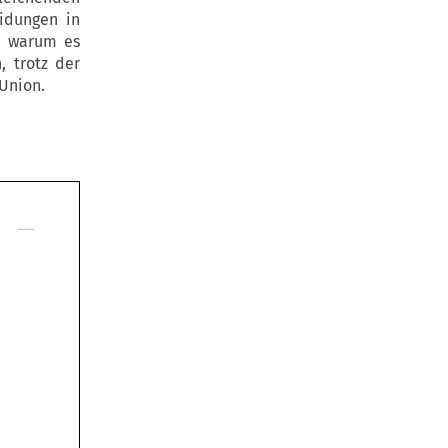
idungen in
, warum es
, trotz der
 Union.