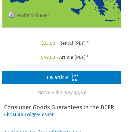
$
25.00
- Rental (PDF) *
$
49.00
- Article (PDF) *
Buy article
*service fee may apply
Consumer Goods Guarantees in the DCFR
Christian Twigg-Flesner