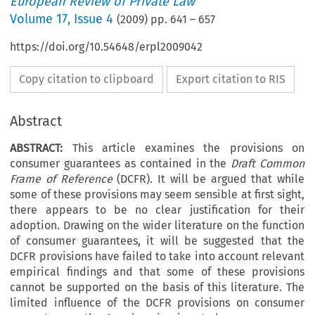
European Review of Private Law
Volume
17
,
Issue 4
(
2009
) pp.
641
–
657
https://doi.org/10.54648/erpl2009042
Copy citation to clipboard
Export citation to RIS
Abstract
ABSTRACT:
This article examines the provisions on
consumer guarantees as contained in the
Draft Common
Frame of Reference
(DCFR). It will be argued that while
some of these provisions may seem sensible at first sight,
there appears to be no clear justification for their
adoption. Drawing on the wider literature on the function
of consumer guarantees, it will be suggested that the
DCFR provisions have failed to take into account relevant
empirical findings and that some of these provisions
cannot be supported on the basis of this literature. The
limited influence of the DCFR provisions on consumer