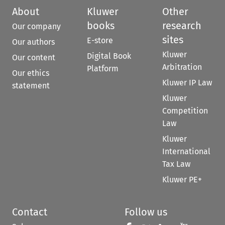
About
Kluwer
Other
books
research
Our company
sites
E-store
Our authors
Kluwer
Digital Book
Our content
Arbitration
Platform
Our ethics
Kluwer IP Law
statement
Kluwer
Competition
Law
Kluwer
International
Tax Law
Kluwer PE+
Contact
Follow us