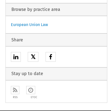
Browse by practice area
European Union Law
Share
𝕏
Stay up to date
RSS
ETOC