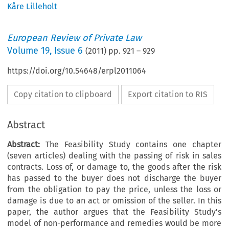
Kåre Lilleholt
European Review of Private Law
Volume
19
,
Issue 6
(
2011
) pp.
921
–
929
https://doi.org/10.54648/erpl2011064
Copy citation to clipboard
Export citation to RIS
Abstract
Abstract:
The Feasibility Study contains one chapter
(seven articles) dealing with the passing of risk in sales
contracts. Loss of, or damage to, the goods after the risk
has passed to the buyer does not discharge the buyer
from the obligation to pay the price, unless the loss or
damage is due to an act or omission of the seller. In this
paper, the author argues that the Feasibility Study's
model of non-performance and remedies would be more