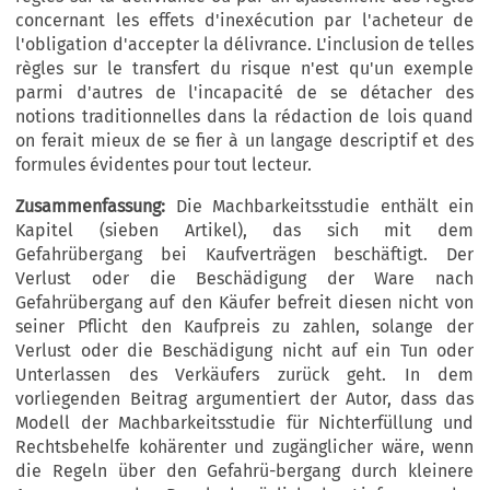
concernant les effets d'inexécution par l'acheteur de
l'obligation d'accepter la délivrance. L'inclusion de telles
règles sur le transfert du risque n'est qu'un exemple
parmi d'autres de l'incapacité de se détacher des
notions traditionnelles dans la rédaction de lois quand
on ferait mieux de se fier à un langage descriptif et des
formules évidentes pour tout lecteur.
Zusammenfassung:
Die Machbarkeitsstudie enthält ein
Kapitel (sieben Artikel), das sich mit dem
Gefahrübergang bei Kaufverträgen beschäftigt. Der
Verlust oder die Beschädigung der Ware nach
Gefahrübergang auf den Käufer befreit diesen nicht von
seiner Pflicht den Kaufpreis zu zahlen, solange der
Verlust oder die Beschädigung nicht auf ein Tun oder
Unterlassen des Verkäufers zurück geht. In dem
vorliegenden Beitrag argumentiert der Autor, dass das
Modell der Machbarkeitsstudie für Nichterfüllung und
Rechtsbehelfe kohärenter und zugänglicher wäre, wenn
die Regeln über den Gefahrü-bergang durch kleinere