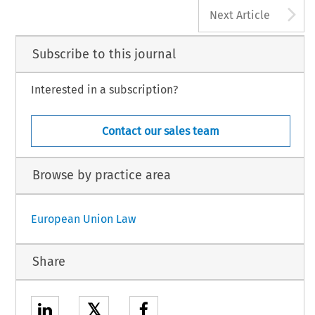
A
Next Article
Subscribe to this journal
Interested in a subscription?
Contact our sales team
Browse by practice area
European Union Law
Share
𝕏