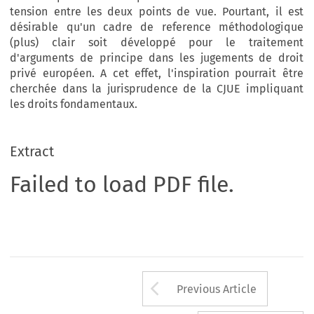
tension entre les deux points de vue. Pourtant, il est
désirable qu'un cadre de reference méthodologique
(plus) clair soit développé pour le traitement
d'arguments de principe dans les jugements de droit
privé européen. A cet effet, l'inspiration pourrait être
cherchée dans la jurisprudence de la CJUE impliquant
les droits fondamentaux.
Extract
Failed to load PDF file.
Arrow button us
Previous Article