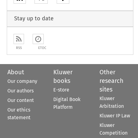
Stay up to date
RSS
ETOC
About
Kluwer
Other
books
research
Our company
sites
E-store
Our authors
Kluwer
Digital Book
Our content
Arbitration
Platform
Our ethics
Kluwer IP Law
statement
Kluwer
Competition