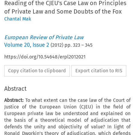
Reading of the CJEU's Case Law on Principles
of Private Law and Some Doubts of the Fox
Chantal Mak
European Review of Private Law
Volume
20
,
Issue 2
(
2012
) pp.
323
–
345
https://doi.org/10.54648/erpl2012021
Copy citation to clipboard
Export citation to RIS
Abstract
Abstract:
To what extent can the case law of the Court of
Justice of the European Union (CJEU) in the field of
European private law be understood and explained on
the basis of a theoretical model of adjudication that
defends the unity and objectivity of value? In light of
Ronald Dworkin's theory of adjudication, which defends