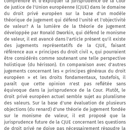
comprendre et d'expliquer la jurisprudence de la Cour
de justice de l'Union européenne (CJUE) dans le domaine
du droit privé européen sur la base d'un modèle
théorique de jugement qui défend l'unité et l'objectivité
de valeur? A la lumière de la théorie de jugement
développée par Ronald Dworkin, qui défend le monisme
de valeur, il est avancé dans l'article présent qu'il existe
des jugements représentatifs de la CJUE, faisant
référence aux « principes du droit civil », qui pourraient
être considérés comme soutenant une telle perspective
holistique (du hérisson). En comparaison avec d'autres
jugements concernant les « principes généraux du droit
européen » et les droits fondamentaux, toutefois, il
paraît que cette opinion n'est pas reflétée sans
équivoque dans la jurisprudence de la Cour. Plutôt, le
droit privé européen actuel semble sujet au pluralisme
des valeurs. Sur la base d'une évaluation de plusieurs
objections (du renard) d'une théorie de jugement fondée
sur le monisme de valeur, il est proposé que la
jurisprudence future de la CJUE concernant les questions
de droit privé ne doive pas nécessairement résoudre la