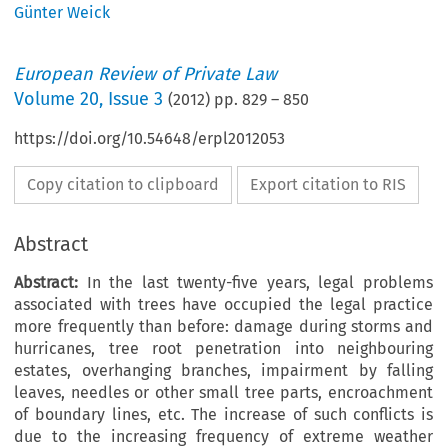
Günter Weick
European Review of Private Law
Volume
20
,
Issue 3
(
2012
) pp.
829
–
850
https://doi.org/10.54648/erpl2012053
Copy citation to clipboard
Export citation to RIS
Abstract
Abstract:
In the last twenty-five years, legal problems
associated with trees have occupied the legal practice
more frequently than before: damage during storms and
hurricanes, tree root penetration into neighbouring
estates, overhanging branches, impairment by falling
leaves, needles or other small tree parts, encroachment
of boundary lines, etc. The increase of such conflicts is
due to the increasing frequency of extreme weather