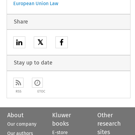
European Union Law
Share
𝕏
Stay up to date
RSS
ETOC
About
Kluwer
Other
books
research
Our company
sites
E-store
Our authors