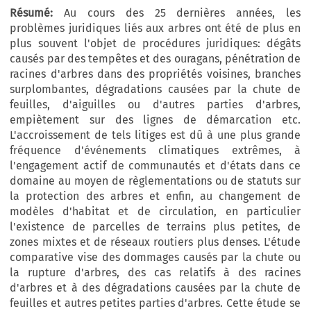
Résumé:
Au cours des 25 dernières années, les
problèmes juridiques liés aux arbres ont été de plus en
plus souvent l'objet de procédures juridiques: dégâts
causés par des tempêtes et des ouragans, pénétration de
racines d'arbres dans des propriétés voisines, branches
surplombantes, dégradations causées par la chute de
feuilles, d'aiguilles ou d'autres parties d'arbres,
empiètement sur des lignes de démarcation etc.
L'accroissement de tels litiges est dû à une plus grande
fréquence d'événements climatiques extrêmes, à
l'engagement actif de communautés et d'états dans ce
domaine au moyen de règlementations ou de statuts sur
la protection des arbres et enfin, au changement de
modèles d'habitat et de circulation, en particulier
l'existence de parcelles de terrains plus petites, de
zones mixtes et de réseaux routiers plus denses. L'étude
comparative vise des dommages causés par la chute ou
la rupture d'arbres, des cas relatifs à des racines
d'arbres et à des dégradations causées par la chute de
feuilles et autres petites parties d'arbres. Cette étude se