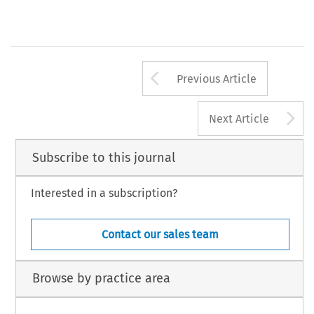
Arrow button us
Previous Article
A
Next Article
Subscribe to this journal
Interested in a subscription?
Contact our sales team
Browse by practice area