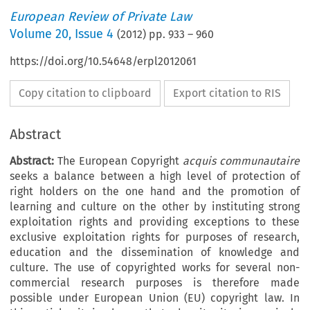
European Review of Private Law
Volume
20
,
Issue 4
(
2012
) pp.
933
–
960
https://doi.org/10.54648/erpl2012061
Copy citation to clipboard
Export citation to RIS
Abstract
Abstract:
The European Copyright
acquis communautaire
seeks a balance between a high level of protection of
right holders on the one hand and the promotion of
learning and culture on the other by instituting strong
exploitation rights and providing exceptions to these
exclusive exploitation rights for purposes of research,
education and the dissemination of knowledge and
culture. The use of copyrighted works for several non-
commercial research purposes is therefore made
possible under European Union (EU) copyright law. In