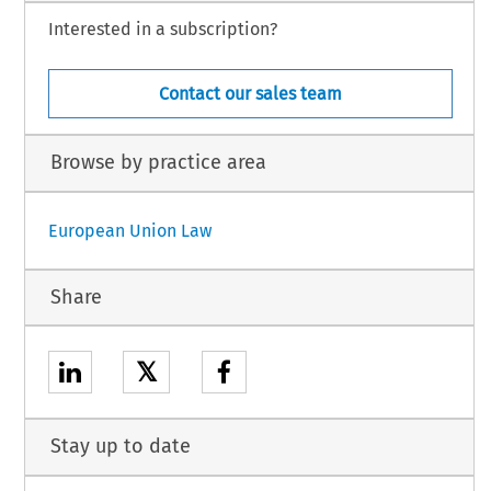
Interested in a subscription?
Contact our sales team
Browse by practice area
European Union Law
Share
𝕏
Stay up to date