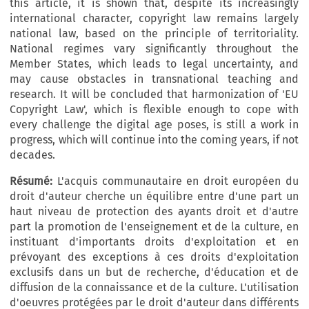
this article, it is shown that, despite its increasingly
international character, copyright law remains largely
national law, based on the principle of territoriality.
National regimes vary significantly throughout the
Member States, which leads to legal uncertainty, and
may cause obstacles in transnational teaching and
research. It will be concluded that harmonization of 'EU
Copyright Law', which is flexible enough to cope with
every challenge the digital age poses, is still a work in
progress, which will continue into the coming years, if not
decades.
Résumé:
L'acquis communautaire en droit européen du
droit d'auteur cherche un équilibre entre d'une part un
haut niveau de protection des ayants droit et d'autre
part la promotion de l'enseignement et de la culture, en
instituant d'importants droits d'exploitation et en
prévoyant des exceptions à ces droits d'exploitation
exclusifs dans un but de recherche, d'éducation et de
diffusion de la connaissance et de la culture. L'utilisation
d'oeuvres protégées par le droit d'auteur dans différents