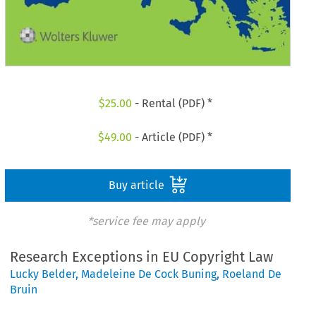
$
25.00
- Rental (PDF) *
$
49.00
- Article (PDF) *
Buy article
*service fee may apply
Research Exceptions in EU Copyright Law
Lucky Belder
,
Madeleine De Cock Buning
,
Roeland De
Bruin