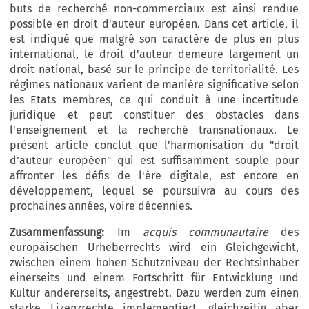
buts de recherché non-commerciaux est ainsi rendue
possible en droit d'auteur européen. Dans cet article, il
est indiqué que malgré son caractère de plus en plus
international, le droit d'auteur demeure largement un
droit national, basé sur le principe de territorialité. Les
régimes nationaux varient de manière significative selon
les Etats membres, ce qui conduit à une incertitude
juridique et peut constituer des obstacles dans
l'enseignement et la recherché transnationaux. Le
présent article conclut que l'harmonisation du "droit
d'auteur européen" qui est suffisamment souple pour
affronter les défis de l'ère digitale, est encore en
développement, lequel se poursuivra au cours des
prochaines années, voire décennies.
Zusammenfassung:
Im
acquis communautaire
des
europäischen Urheberrechts wird ein Gleichgewicht,
zwischen einem hohen Schutzniveau der Rechtsinhaber
einerseits und einem Fortschritt für Entwicklung und
Kultur andererseits, angestrebt. Dazu werden zum einen
starke Lizenzrechte implementiert, gleichzeitig aber