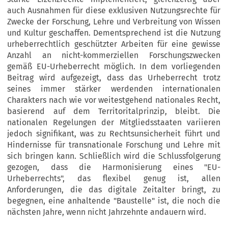
auch Ausnahmen für diese exklusiven Nutzungsrechte für
Zwecke der Forschung, Lehre und Verbreitung von Wissen
und Kultur geschaffen. Dementsprechend ist die Nutzung
urheberrechtlich geschützter Arbeiten für eine gewisse
Anzahl an nicht-kommerziellen Forschungszwecken
gemäß EU-Urheberrecht möglich. In dem vorliegenden
Beitrag wird aufgezeigt, dass das Urheberrecht trotz
seines immer stärker werdenden internationalen
Charakters nach wie vor weitestgehend nationales Recht,
basierend auf dem Territoritalprinzip, bleibt. Die
nationalen Regelungen der Mitgliedsstaaten variieren
jedoch signifikant, was zu Rechtsunsicherheit führt und
Hindernisse für transnationale Forschung und Lehre mit
sich bringen kann. Schließlich wird die Schlussfolgerung
gezogen, dass die Harmonisierung eines "EU-
Urheberrechts", das flexibel genug ist, allen
Anforderungen, die das digitale Zeitalter bringt, zu
begegnen, eine anhaltende "Baustelle" ist, die noch die
nächsten Jahre, wenn nicht Jahrzehnte andauern wird.