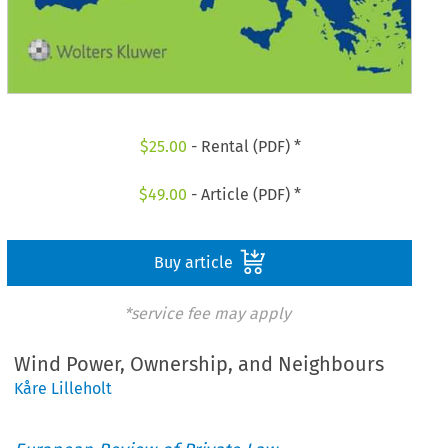
$
25.00
- Rental (PDF) *
$
49.00
- Article (PDF) *
Buy article
*service fee may apply
Wind Power, Ownership, and Neighbours
Kåre Lilleholt