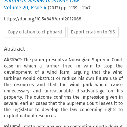
European Review of Private Law
Volume
20
,
Issue 4
(
2012
) pp.
1139
–
1147
https://doi.org/10.54648/erpl2012068
Copy citation to clipboard
Export citation to RIS
Abstract
Abstract
: The paper presents a Norwegian Supreme Court
case in which a farmer tried in vain to stop the
development of a wind farm, arguing that the wind
turbines would obstruct or reduce his own future use of
the resources and that the wind park would cause
unnecessary and unreasonable disadvantage on his
property. The outcome confirms the impression given in
several earlier cases that the Supreme Court leaves it to
the legislator to develop the law concerning rights to
exploit natural resources.
Résumé
:
Cette note analyse un contentieux porté devant