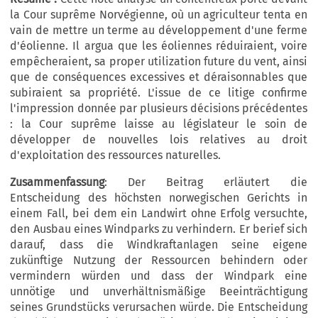
la Cour suprême Norvégienne, où un agriculteur tenta en
vain de mettre un terme au développement d'une ferme
d'éolienne. Il argua que les éoliennes réduiraient, voire
empêcheraient, sa proper utilization future du vent, ainsi
que de conséquences excessives et déraisonnables que
subiraient sa propriété. L'issue de ce litige confirme
l'impression donnée par plusieurs décisions précédentes
: la Cour suprême laisse au législateur le soin de
développer de nouvelles lois relatives au droit
d'exploitation des ressources naturelles.
Zusammenfassung
: Der Beitrag erläutert die
Entscheidung des höchsten norwegischen Gerichts in
einem Fall, bei dem ein Landwirt ohne Erfolg versuchte,
den Ausbau eines Windparks zu verhindern. Er berief sich
darauf, dass die Windkraftanlagen seine eigene
zukünftige Nutzung der Ressourcen behindern oder
vermindern würden und dass der Windpark eine
unnötige und unverhältnismäßige Beeinträchtigung
seines Grundstücks verursachen würde. Die Entscheidung