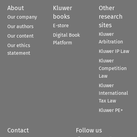
About
Kluwer
Other
books
research
Our company
sites
E-store
Our authors
Kluwer
Digital Book
Our content
Arbitration
Platform
Our ethics
Kluwer IP Law
statement
Kluwer
Competition
Law
Kluwer
International
Tax Law
Kluwer PE+
Contact
Follow us