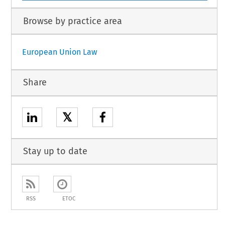
Browse by practice area
European Union Law
Share
𝕏
Stay up to date
RSS
ETOC