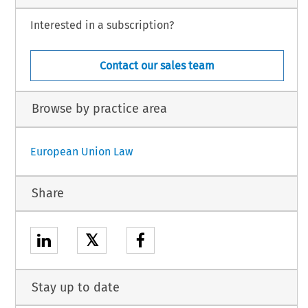
Interested in a subscription?
Contact our sales team
Browse by practice area
European Union Law
Share
𝕏
Stay up to date