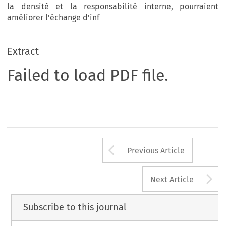
la densité et la responsabilité interne, pourraient
améliorer l’échange d’inf
Extract
Failed to load PDF file.
Arrow button us
Previous Article
A
Next Article
Subscribe to this journal