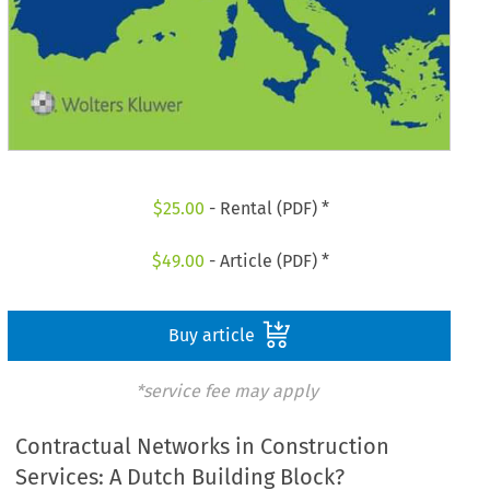
$
25.00
- Rental (PDF) *
$
49.00
- Article (PDF) *
Buy article
*service fee may apply
Contractual Networks in Construction
Services: A Dutch Building Block?