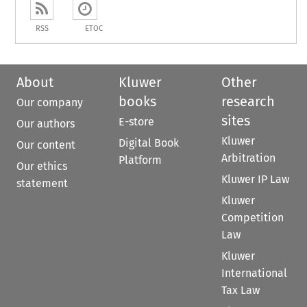
RSS
ETOC
About
Kluwer
Other
books
research
Our company
sites
E-store
Our authors
Kluwer
Digital Book
Our content
Arbitration
Platform
Our ethics
Kluwer IP Law
statement
Kluwer
Competition
Law
Kluwer
International
Tax Law