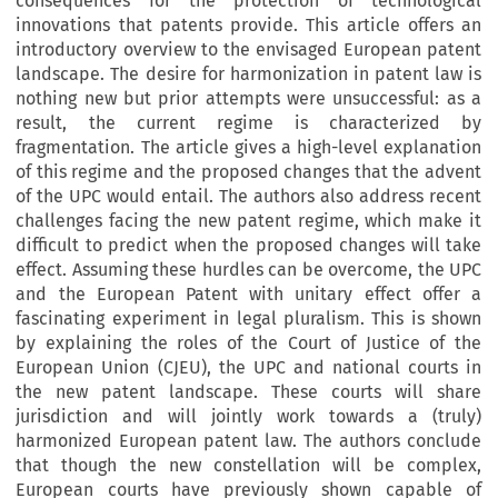
consequences for the protection of technological
innovations that patents provide. This article offers an
introductory overview to the envisaged European patent
landscape. The desire for harmonization in patent law is
nothing new but prior attempts were unsuccessful: as a
result, the current regime is characterized by
fragmentation. The article gives a high-level explanation
of this regime and the proposed changes that the advent
of the UPC would entail. The authors also address recent
challenges facing the new patent regime, which make it
difficult to predict when the proposed changes will take
effect. Assuming these hurdles can be overcome, the UPC
and the European Patent with unitary effect offer a
fascinating experiment in legal pluralism. This is shown
by explaining the roles of the Court of Justice of the
European Union (CJEU), the UPC and national courts in
the new patent landscape. These courts will share
jurisdiction and will jointly work towards a (truly)
harmonized European patent law. The authors conclude
that though the new constellation will be complex,
European courts have previously shown capable of