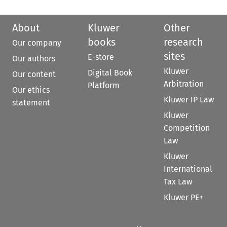
About
Kluwer
Other
books
research
Our company
sites
E-store
Our authors
Kluwer
Digital Book
Our content
Arbitration
Platform
Our ethics
Kluwer IP Law
statement
Kluwer
Competition
Law
Kluwer
International
Tax Law
Kluwer PE+