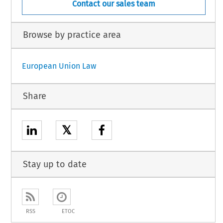
Contact our sales team
Browse by practice area
European Union Law
Share
𝕏
Stay up to date
RSS
ETOC