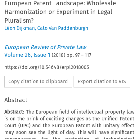
European Patent Landscape: Wholesale
Harmonization or Experiment in Legal
Pluralism?
Léon Dijkman
,
Cato Van Paddenburgh
European Review of Private Law
Volume
26
,
Issue 1
(
2018
) pp.
97
–
117
https://doi.org/10.54648/erpl2018005
Copy citation to clipboard
Export citation to RIS
Abstract
Abstract:
The European field of intellectual property law
is on the brink of exciting changes as the Unified Patent
Court (UPC) and the European Patent with unitary effect
may soon see the light of day. This will have significant