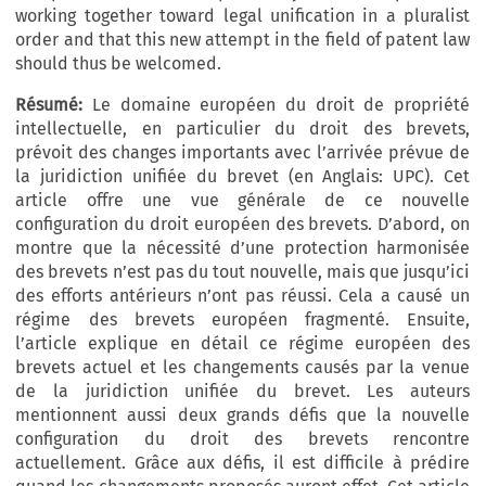
working together toward legal unification in a pluralist
order and that this new attempt in the field of patent law
should thus be welcomed.
Résumé:
Le domaine européen du droit de propriété
intellectuelle, en particulier du droit des brevets,
prévoit des changes importants avec l’arrivée prévue de
la juridiction unifiée du brevet (en Anglais: UPC). Cet
article offre une vue générale de ce nouvelle
configuration du droit européen des brevets. D’abord, on
montre que la nécessité d’une protection harmonisée
des brevets n’est pas du tout nouvelle, mais que jusqu’ici
des efforts antérieurs n’ont pas réussi. Cela a causé un
régime des brevets européen fragmenté. Ensuite,
l’article explique en détail ce régime européen des
brevets actuel et les changements causés par la venue
de la juridiction unifiée du brevet. Les auteurs
mentionnent aussi deux grands défis que la nouvelle
configuration du droit des brevets rencontre
actuellement. Grâce aux défis, il est difficile à prédire