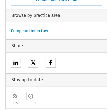
Browse by practice area
European Union Law
Share
𝕏
Stay up to date
RSS
ETOC