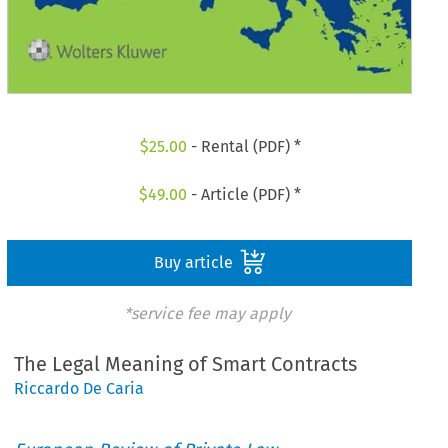
$
25.00
- Rental (PDF) *
$
49.00
- Article (PDF) *
Buy article
*service fee may apply
The Legal Meaning of Smart Contracts
Riccardo De Caria