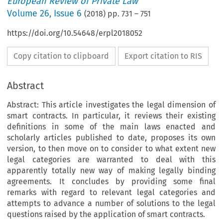
European Review of Private Law
Volume
26
,
Issue 6
(
2018
) pp.
731
–
751
https://doi.org/10.54648/erpl2018052
Copy citation to clipboard
Export citation to RIS
Abstract
Abstract: This article investigates the legal dimension of
smart contracts. In particular, it reviews their existing
definitions in some of the main laws enacted and
scholarly articles published to date, proposes its own
version, to then move on to consider to what extent new
legal categories are warranted to deal with this
apparently totally new way of making legally binding
agreements. It concludes by providing some final
remarks with regard to relevant legal categories and
attempts to advance a number of solutions to the legal
questions raised by the application of smart contracts.