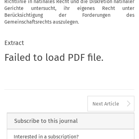
Richtlinie in natinales Recht und die Diskretion natinaler
Gerichte untersucht, ihr
eigenes Recht unter
Berücksichtigung der Forderungen des
Gemeinschaftsrechts auszulegen.
Extract
Failed to load PDF file.
A
Next Article
Subscribe to this journal
Interested in a subscription?