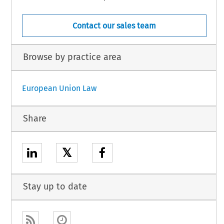
Contact our sales team
Browse by practice area
European Union Law
Share
𝕏
Stay up to date