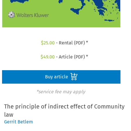
$
25.00
- Rental (PDF) *
$
49.00
- Article (PDF) *
Buy article
*service fee may apply
The principle of indirect effect of Community
law
Gerrit Betlem