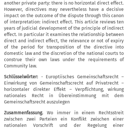
another private party: there is no horizontal direct effect.
However, directives may nevertheless have a decisive
impact on the outcome of the dispute through this canon
of interpretation: indirect effect. This article reviews ten
years of judicial development of the principle of indirect
effect. In particular it examines the relationship between
direct and indirect effect, the relevance or not of expiry
of the period for transposition of the directive into
domestic law and the discretion of the national courts to
construe their own laws under the requirements of
Community law.
Schlüsselwörter:
- Europtiisches Gemeinschaftsrecht –
Einwirkung von Gemeinschaftscrecht auf Privatrecht –
horizontaler direkter Effekt – Verpflichtung, wirkung
nationales Recht in Übereinstimmung mit dem
Gemeinschaftsrecht auszulegen
Zusammenfassung.
Wo immer in einem Rechtsstreit
zwischen zwei Parteien ein Konflikt zwischen einer
nationalen Vorschrift und der Regelung einer