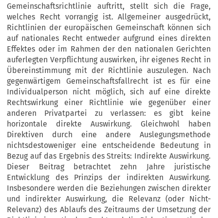
Gemeinschaftsrichtlinie auftritt, stellt sich die Frage,
welches Recht vorrangig ist. Allgemeiner ausgedrückt,
Richtlinien der europäischen Gemeinschaft können sich
auf nationales Recht entweder aufgrund eines direkten
Effektes oder im Rahmen der den nationalen Gerichten
auferlegten Verpflichtung auswirken, ihr eigenes Recht in
Übereinstimmung mit der Richtlinie auszulegen. Nach
gegenwärtigem Gemeinschaftsfallrecht ist es für eine
Individualperson nicht möglich, sich auf eine direkte
Rechtswirkung einer Richtlinie wie gegenüber einer
anderen Privatpartei zu verlassen: es gibt keine
horizontale direkte Auswirkung. Gleichwohl haben
Direktiven durch eine andere Auslegungsmethode
nichtsdestoweniger eine entscheidende Bedeutung in
Bezug auf das Ergebnis des Streits: Indirekte Auswirkung.
Dieser Beitrag betrachtet zehn Jahre juristische
Entwicklung des Prinzips der indirekten Auswirkung.
Insbesondere werden die Beziehungen zwischen direkter
und indirekter Auswirkung, die Relevanz (oder Nicht-
Relevanz) des Ablaufs des Zeitraums der Umsetzung der