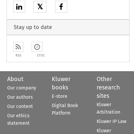
𝕏
Stay up to date
RSS
ETOC
About
Kluwer
Other
books
research
Our company
sites
E-store
Our authors
Kluwer
Digital Book
Our content
Arbitration
Platform
Our ethics
Kluwer IP Law
statement
Kluwer