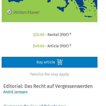
$
25.00
- Rental (PDF) *
$
49.00
- Article (PDF) *
Buy article
*service fee may apply
Editorial: Das Recht auf Vergessenwerden
André Janssen