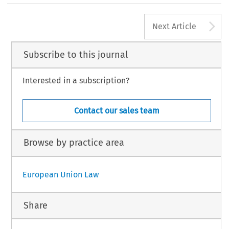
A
Next Article
Subscribe to this journal
Interested in a subscription?
Contact our sales team
Browse by practice area
European Union Law
Share