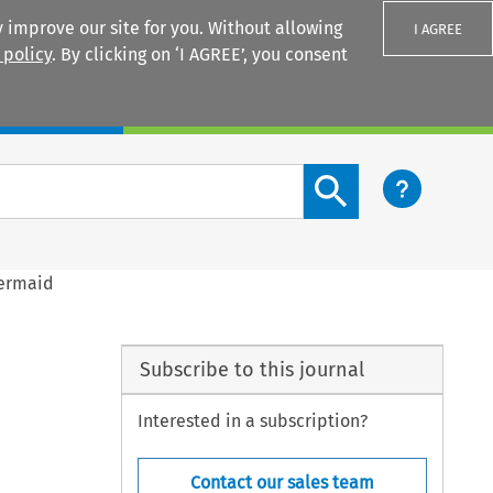
 improve our site for you. Without allowing
I AGREE
 policy
. By clicking on ‘I AGREE’, you consent
Login
Search content button
Mermaid
Subscribe to this journal
Interested in a subscription?
Contact our sales team