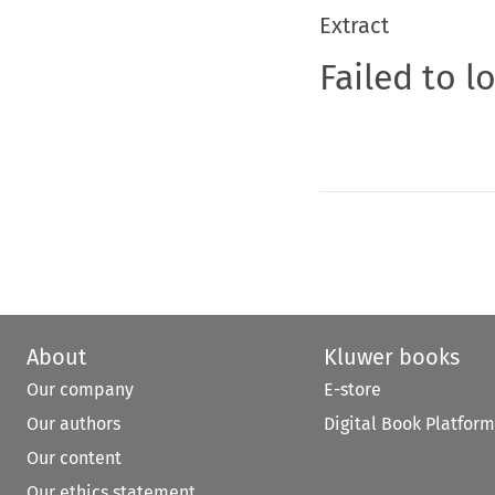
Extract
Failed to l
About
Kluwer books
Our company
E-store
Our authors
Digital Book Platform
Our content
Our ethics statement