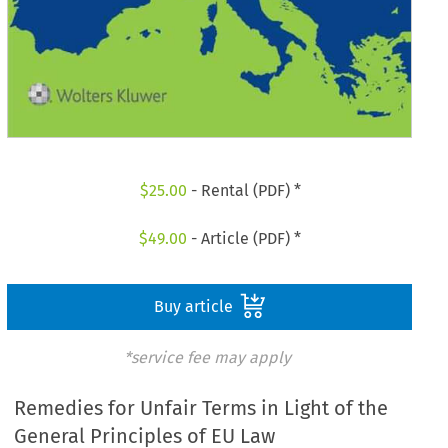
$
25.00
- Rental (PDF) *
$
49.00
- Article (PDF) *
Buy article
*service fee may apply
Remedies for Unfair Terms in Light of the
General Principles of EU Law