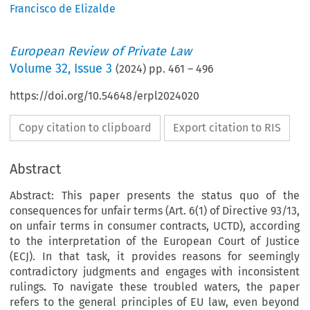
Francisco de Elizalde
European Review of Private Law
Volume
32
,
Issue 3
(
2024
) pp.
461
–
496
https://doi.org/10.54648/erpl2024020
Copy citation to clipboard
Export citation to RIS
Abstract
Abstract: This paper presents the status quo of the
consequences for unfair terms (Art. 6(1) of Directive 93/13,
on unfair terms in consumer contracts, UCTD), according
to the interpretation of the European Court of Justice
(ECJ). In that task, it provides reasons for seemingly
contradictory judgments and engages with inconsistent
rulings. To navigate these troubled waters, the paper
refers to the general principles of EU law, even beyond