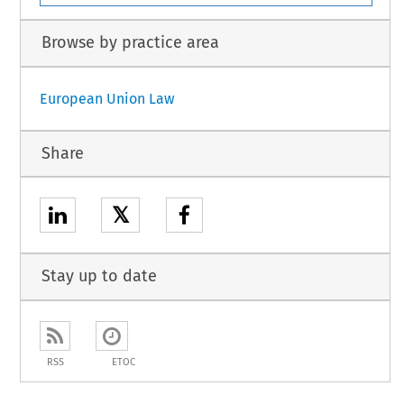
Browse by practice area
European Union Law
Share
𝕏
Stay up to date
RSS
ETOC