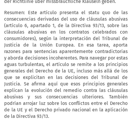
der Richtlinie über missbräuchliche Klauseln geben.
Resumen: Este artículo presenta el statu quo de las
consecuencias derivadas del uso de cláusulas abusivas
(artículo 6, apartado 1, de la Directiva 93/13, sobre las
cláusulas abusivas en los contratos celebrados con
consumidores), según la interpretación del Tribunal de
Justicia de la Unión Europea. En esa tarea, aporta
razones para sentencias aparentemente contradictorias
y aborda decisiones incoherentes. Para navegar por estas
aguas turbulentas, el artículo se remite a los principios
generales del Derecho de la UE, incluso más allá de los
que se explicitan en las decisiones del Tribunal de
Justicia. Se afirma aquí que esos principios generales
explican la evolución del remedio contra las cláusulas
abusivas y sus consecuencias ulteriores. También
podrían arrojar luz sobre los conflictos entre el Derecho
de la UE y el Derecho privado nacional en la aplicación
de la Directiva 93/13.