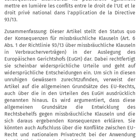
mettre en lumière les conflits entre le droit de l’UE et le
droit privé national dans l’application de la Directive
93/13.
Zusammenfassung: Dieser Artikel stellt den Status quo
der Konsequenzen für missbräuchliche Klauseln (Art. 6
Abs. 1 der Richtlinie 93/13 über missbräuchliche Klauseln
in Verbraucherverträgen) in der Auslegung des
Europäischen Gerichtshofs (EuGH) dar. Dabei rechtfertigt
sie scheinbar widersprüchliche Urteile und geht auf
widersprüchliche Entscheidungen ein. Um sich in diesen
unruhigen Gewässern zurechtzufinden, verweist der
Artikel auf die allgemeinen Grundsätze des EU-Rechts,
auch über die in den Urteilen des EuGH ausdrücklich
genannten hinaus. Es wird argumentiert, dass diese
allgemeinen Grundsätze die Entwicklung des
Rechtsbehelfs gegen missbräuchliche Klauseln und die
sich daraus ergebenden Konsequenzen erklären. Sie
könnten auch Aufschluss über die Konflikte zwischen EU-
Recht und nationalem Privatrecht bei der Anwendung