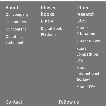
About
Kluwer
Other
books
research
Our company
sites
E-store
Our authors
Kluwer
Digital Book
Our content
Arbitration
Platform
Our ethics
Kluwer IP Law
statement
Kluwer
Competition
Law
Kluwer
International
Tax Law
Kluwer PE+
Contact
Follow us