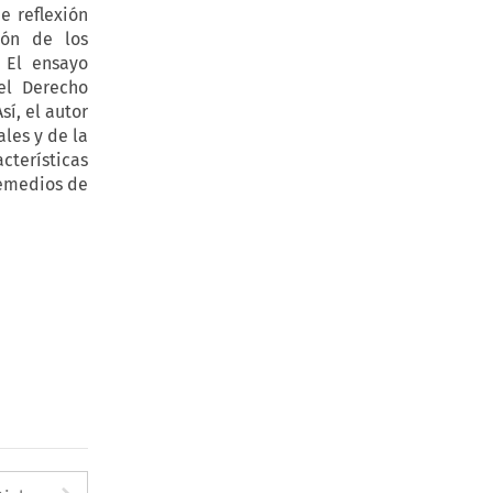
e reflexión
ión de los
 El ensayo
el Derecho
sí, el autor
les y de la
cterísticas
remedios de