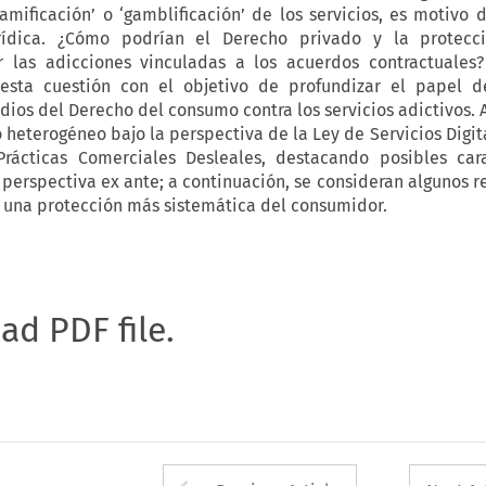
amificación’ o ‘gamblificación’ de los servicios, es motivo d
rídica. ¿Cómo podrían el Derecho privado y la protecc
r las adicciones vinculadas a los acuerdos contractuales?
 esta cuestión con el objetivo de profundizar el papel d
ios del Derecho del consumo contra los servicios adictivos. A
heterogéneo bajo la perspectiva de la Ley de Servicios Digita
Prácticas Comerciales Desleales, destacando posibles cara
perspectiva ex ante; a continuación, se consideran algunos 
 una protección más sistemática del consumidor.
oad PDF file.