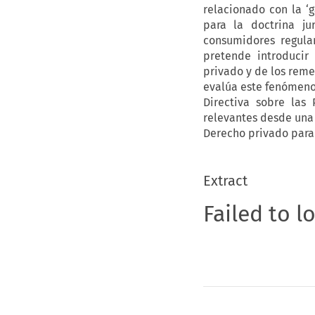
relacionado con la ‘g
para la doctrina ju
consumidores regula
pretende introducir
privado y de los remed
evalúa este fenómeno 
Directiva sobre las 
relevantes desde una 
Derecho privado para
Extract
Failed to l