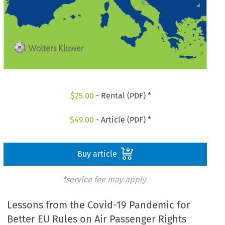
$
25.00
- Rental (PDF) *
$
49.00
- Article (PDF) *
Buy article
*service fee may apply
Lessons from the Covid-19 Pandemic for
Better EU Rules on Air Passenger Rights