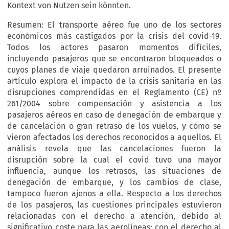
Kontext von Nutzen sein könnten.
Resumen: El transporte aéreo fue uno de los sectores
económicos más castigados por la crisis del covid-19.
Todos los actores pasaron momentos difíciles,
incluyendo pasajeros que se encontraron bloqueados o
cuyos planes de viaje quedaron arruinados. El presente
artículo explora el impacto de la crisis sanitaria en las
disrupciones comprendidas en el Reglamento (CE) nº
261/2004 sobre compensación y asistencia a los
pasajeros aéreos en caso de denegación de embarque y
de cancelación o gran retraso de los vuelos, y cómo se
vieron afectados los derechos reconocidos a aquellos. El
análisis revela que las cancelaciones fueron la
disrupción sobre la cual el covid tuvo una mayor
influencia, aunque los retrasos, las situaciones de
denegación de embarque, y los cambios de clase,
tampoco fueron ajenos a ella. Respecto a los derechos
de los pasajeros, las cuestiones principales estuvieron
relacionadas con el derecho a atención, debido al
significativo coste para las aerolíneas; con el derecho al