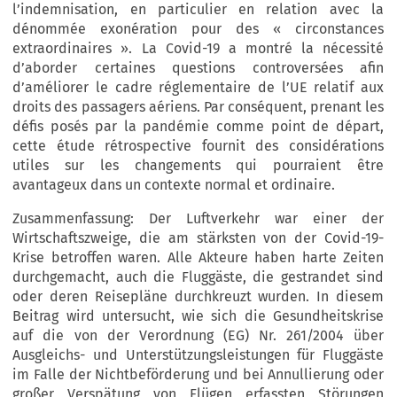
l’indemnisation, en particulier en relation avec la
dénommée exonération pour des « circonstances
extraordinaires ». La Covid-19 a montré la nécessité
d’aborder certaines questions controversées afin
d’améliorer le cadre réglementaire de l’UE relatif aux
droits des passagers aériens. Par conséquent, prenant les
défis posés par la pandémie comme point de départ,
cette étude rétrospective fournit des considérations
utiles sur les changements qui pourraient être
avantageux dans un contexte normal et ordinaire.
Zusammenfassung: Der Luftverkehr war einer der
Wirtschaftszweige, die am stärksten von der Covid-19-
Krise betroffen waren. Alle Akteure haben harte Zeiten
durchgemacht, auch die Fluggäste, die gestrandet sind
oder deren Reisepläne durchkreuzt wurden. In diesem
Beitrag wird untersucht, wie sich die Gesundheitskrise
auf die von der Verordnung (EG) Nr. 261/2004 über
Ausgleichs- und Unterstützungsleistungen für Fluggäste
im Falle der Nichtbeförderung und bei Annullierung oder
großer Verspätung von Flügen erfassten Störungen