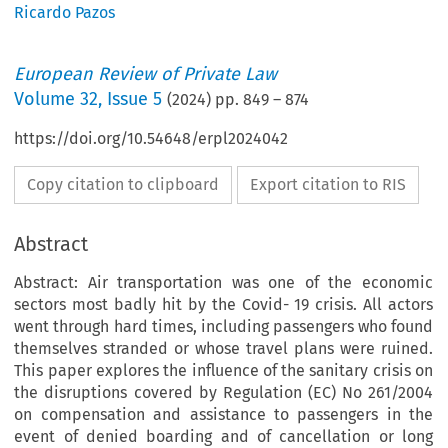
Ricardo Pazos
European Review of Private Law
Volume
32
,
Issue 5
(
2024
) pp.
849
–
874
https://doi.org/10.54648/erpl2024042
Copy citation to clipboard
Export citation to RIS
Abstract
Abstract: Air transportation was one of the economic
sectors most badly hit by the Covid- 19 crisis. All actors
went through hard times, including passengers who found
themselves stranded or whose travel plans were ruined.
This paper explores the influence of the sanitary crisis on
the disruptions covered by Regulation (EC) No 261/2004
on compensation and assistance to passengers in the
event of denied boarding and of cancellation or long