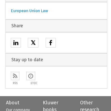
European Union Law
Share
𝕏
Stay up to date
RSS
ETOC
About
Kluwer
Other
books
research
Our company