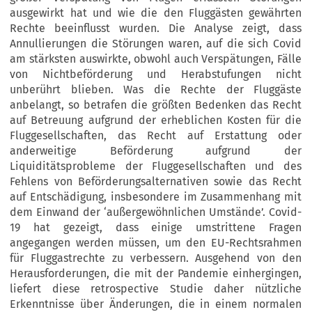
ausgewirkt hat und wie die den Fluggästen gewährten
Rechte beeinflusst wurden. Die Analyse zeigt, dass
Annullierungen die Störungen waren, auf die sich Covid
am stärksten auswirkte, obwohl auch Verspätungen, Fälle
von Nichtbeförderung und Herabstufungen nicht
unberührt blieben. Was die Rechte der Fluggäste
anbelangt, so betrafen die größten Bedenken das Recht
auf Betreuung aufgrund der erheblichen Kosten für die
Fluggesellschaften, das Recht auf Erstattung oder
anderweitige Beförderung aufgrund der
Liquiditätsprobleme der Fluggesellschaften und des
Fehlens von Beförderungsalternativen sowie das Recht
auf Entschädigung, insbesondere im Zusammenhang mit
dem Einwand der ‘außergewöhnlichen Umstände’. Covid-
19 hat gezeigt, dass einige umstrittene Fragen
angegangen werden müssen, um den EU-Rechtsrahmen
für Fluggastrechte zu verbessern. Ausgehend von den
Herausforderungen, die mit der Pandemie einhergingen,
liefert diese retrospective Studie daher nützliche
Erkenntnisse über Änderungen, die in einem normalen