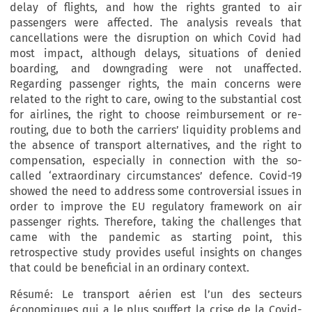
delay of flights, and how the rights granted to air
passengers were affected. The analysis reveals that
cancellations were the disruption on which Covid had
most impact, although delays, situations of denied
boarding, and downgrading were not unaffected.
Regarding passenger rights, the main concerns were
related to the right to care, owing to the substantial cost
for airlines, the right to choose reimbursement or re-
routing, due to both the carriers’ liquidity problems and
the absence of transport alternatives, and the right to
compensation, especially in connection with the so-
called ‘extraordinary circumstances’ defence. Covid-19
showed the need to address some controversial issues in
order to improve the EU regulatory framework on air
passenger rights. Therefore, taking the challenges that
came with the pandemic as starting point, this
retrospective study provides useful insights on changes
that could be beneficial in an ordinary context.
Résumé: Le transport aérien est l’un des secteurs
économiques qui a le plus souffert la crise de la Covid-