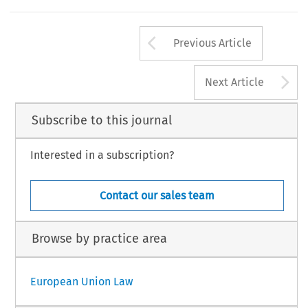
Arrow button us
Previous Article
A
Next Article
Subscribe to this journal
Interested in a subscription?
Contact our sales team
Browse by practice area
European Union Law