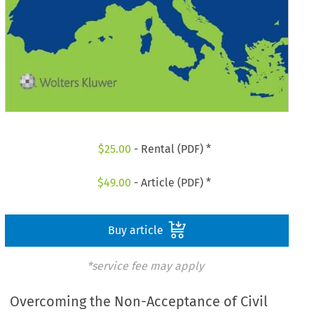
$
25.00
- Rental (PDF) *
$
49.00
- Article (PDF) *
Buy article
*service fee may apply
Overcoming the Non-Acceptance of Civil