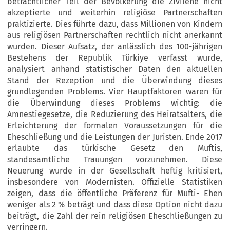
beträchtlicher Teil der Bevölkerung die Zivilehe nicht
akzeptierte und weiterhin religiöse Partnerschaften
praktizierte. Dies führte dazu, dass Millionen von Kindern
aus religiösen Partnerschaften rechtlich nicht anerkannt
wurden. Dieser Aufsatz, der anlässlich des 100-jährigen
Bestehens der Republik Türkiye verfasst wurde,
analysiert anhand statistischer Daten den aktuellen
Stand der Rezeption und die Überwindung dieses
grundlegenden Problems. Vier Hauptfaktoren waren für
die Überwindung dieses Problems wichtig: die
Amnestiegesetze, die Reduzierung des Heiratsalters, die
Erleichterung der formalen Voraussetzungen für die
Eheschließung und die Leistungen der Juristen. Ende 2017
erlaubte das türkische Gesetz den Muftis,
standesamtliche Trauungen vorzunehmen. Diese
Neuerung wurde in der Gesellschaft heftig kritisiert,
insbesondere von Modernisten. Offizielle Statistiken
zeigen, dass die öffentliche Präferenz für Mufti- Ehen
weniger als 2 % beträgt und dass diese Option nicht dazu
beiträgt, die Zahl der rein religiösen Eheschließungen zu
verringern.