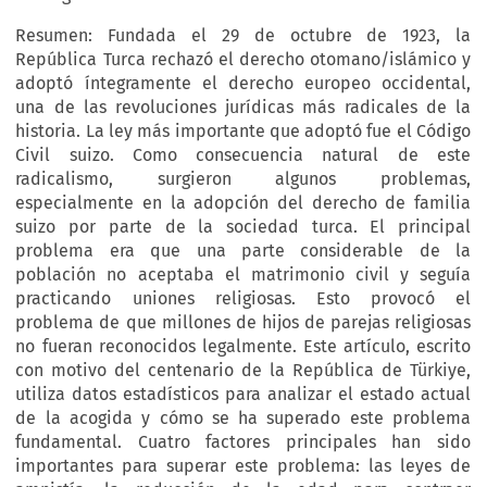
Resumen: Fundada el 29 de octubre de 1923, la
República Turca rechazó el derecho otomano/islámico y
adoptó íntegramente el derecho europeo occidental,
una de las revoluciones jurídicas más radicales de la
historia. La ley más importante que adoptó fue el Código
Civil suizo. Como consecuencia natural de este
radicalismo, surgieron algunos problemas,
especialmente en la adopción del derecho de familia
suizo por parte de la sociedad turca. El principal
problema era que una parte considerable de la
población no aceptaba el matrimonio civil y seguía
practicando uniones religiosas. Esto provocó el
problema de que millones de hijos de parejas religiosas
no fueran reconocidos legalmente. Este artículo, escrito
con motivo del centenario de la República de Türkiye,
utiliza datos estadísticos para analizar el estado actual
de la acogida y cómo se ha superado este problema
fundamental. Cuatro factores principales han sido
importantes para superar este problema: las leyes de