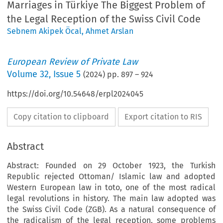
Marriages in Türkiye The Biggest Problem of
the Legal Reception of the Swiss Civil Code
Sebnem Akipek Öcal
,
Ahmet Arslan
European Review of Private Law
Volume
32
,
Issue 5
(
2024
) pp.
897
–
924
https://doi.org/10.54648/erpl2024045
Copy citation to clipboard
Export citation to RIS
Abstract
Abstract: Founded on 29 October 1923, the Turkish
Republic rejected Ottoman/ Islamic law and adopted
Western European law in toto, one of the most radical
legal revolutions in history. The main law adopted was
the Swiss Civil Code (ZGB). As a natural consequence of
the radicalism of the legal reception, some problems