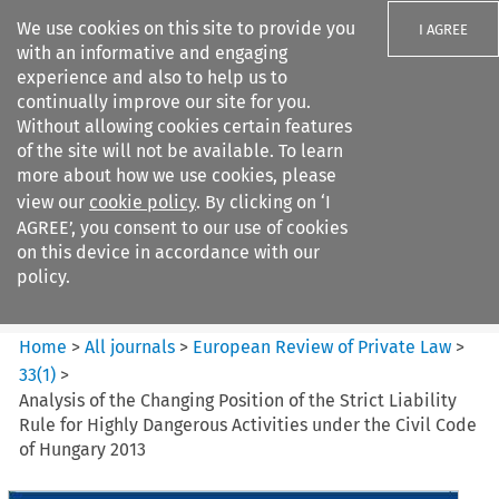
We use cookies on this site to provide you
I AGREE
with an informative and engaging
experience and also to help us to
continually improve our site for you.
Without allowing cookies certain features
of the site will not be available. To learn
Search filters
more about how we use cookies, please
Search content but
view our
cookie policy
. By clicking on ‘I
European Review of Private
AGREE’, you consent to our use of cookies
Law
on this device in accordance with our
policy.
Citation search
Home
>
All journals
>
European Review of Private Law
>
33
(
1
)
>
Analysis of the Changing Position of the Strict Liability
Rule for Highly Dangerous Activities under the Civil Code
of Hungary 2013