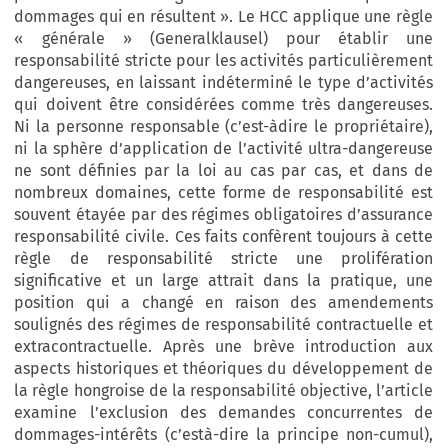
dommages qui en résultent ». Le HCC applique une règle
« générale » (Generalklausel) pour établir une
responsabilité stricte pour les activités particulièrement
dangereuses, en laissant indéterminé le type d’activités
qui doivent être considérées comme très dangereuses.
Ni la personne responsable (c’est-àdire le propriétaire),
ni la sphère d’application de l’activité ultra-dangereuse
ne sont définies par la loi au cas par cas, et dans de
nombreux domaines, cette forme de responsabilité est
souvent étayée par des régimes obligatoires d’assurance
responsabilité civile. Ces faits confèrent toujours à cette
règle de responsabilité stricte une prolifération
significative et un large attrait dans la pratique, une
position qui a changé en raison des amendements
soulignés des régimes de responsabilité contractuelle et
extracontractuelle. Après une brève introduction aux
aspects historiques et théoriques du développement de
la règle hongroise de la responsabilité objective, l’article
examine l’exclusion des demandes concurrentes de
dommages-intérêts (c’està-dire la principe non-cumul),