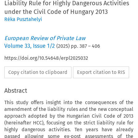
Liability Rule for Highly Dangerous Activities
under the Civil Code of Hungary 2013
Réka Pusztahelyi
European Review of Private Law
Volume
33
,
Issue 1/2
(
2025
) pp.
387
–
406
https://doi.org/10.54648/erpl2025032
Copy citation to clipboard
Export citation to RIS
Abstract
This study offers insight into the consequences of the
amendment of the liability rules and the new conceptual
approach adopted by the Hungarian Civil Code of 2013
(hereinafter HCC), focusing on the strict liability rule for
highly dangerous activities. Ten years have already
passed allowing some ex-post assessments of the