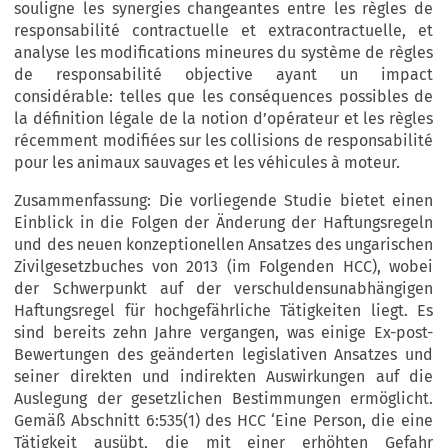
souligne les synergies changeantes entre les règles de
responsabilité contractuelle et extracontractuelle, et
analyse les modifications mineures du système de règles
de responsabilité objective ayant un impact
considérable: telles que les conséquences possibles de
la définition légale de la notion d’opérateur et les règles
récemment modifiées sur les collisions de responsabilité
pour les animaux sauvages et les véhicules à moteur.
Zusammenfassung: Die vorliegende Studie bietet einen
Einblick in die Folgen der Änderung der Haftungsregeln
und des neuen konzeptionellen Ansatzes des ungarischen
Zivilgesetzbuches von 2013 (im Folgenden HCC), wobei
der Schwerpunkt auf der verschuldensunabhängigen
Haftungsregel für hochgefährliche Tätigkeiten liegt. Es
sind bereits zehn Jahre vergangen, was einige Ex-post-
Bewertungen des geänderten legislativen Ansatzes und
seiner direkten und indirekten Auswirkungen auf die
Auslegung der gesetzlichen Bestimmungen ermöglicht.
Gemäß Abschnitt 6:535(1) des HCC ‘Eine Person, die eine
Tätigkeit ausübt, die mit einer erhöhten Gefahr