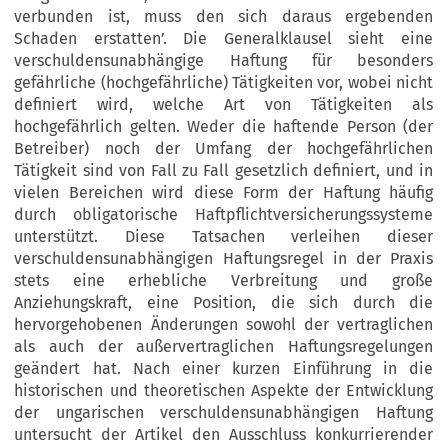
verbunden ist, muss den sich daraus ergebenden
Schaden erstatten’. Die Generalklausel sieht eine
verschuldensunabhängige Haftung für besonders
gefährliche (hochgefährliche) Tätigkeiten vor, wobei nicht
definiert wird, welche Art von Tätigkeiten als
hochgefährlich gelten. Weder die haftende Person (der
Betreiber) noch der Umfang der hochgefährlichen
Tätigkeit sind von Fall zu Fall gesetzlich definiert, und in
vielen Bereichen wird diese Form der Haftung häufig
durch obligatorische Haftpflichtversicherungssysteme
unterstützt. Diese Tatsachen verleihen dieser
verschuldensunabhängigen Haftungsregel in der Praxis
stets eine erhebliche Verbreitung und große
Anziehungskraft, eine Position, die sich durch die
hervorgehobenen Änderungen sowohl der vertraglichen
als auch der außervertraglichen Haftungsregelungen
geändert hat. Nach einer kurzen Einführung in die
historischen und theoretischen Aspekte der Entwicklung
der ungarischen verschuldensunabhängigen Haftung
untersucht der Artikel den Ausschluss konkurrierender