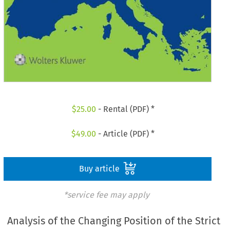
$
25.00
- Rental (PDF) *
$
49.00
- Article (PDF) *
Buy article
*service fee may apply
Analysis of the Changing Position of the Strict