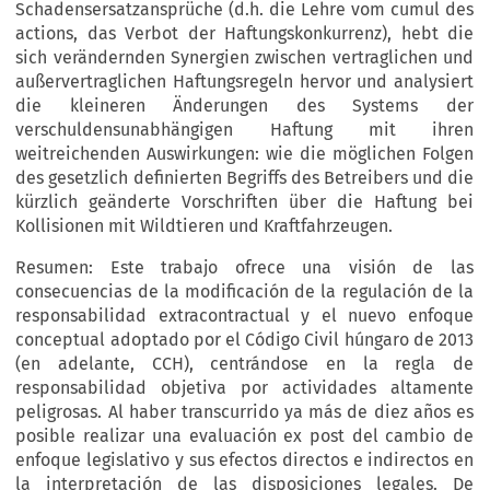
Schadensersatzansprüche (d.h. die Lehre vom cumul des
actions, das Verbot der Haftungskonkurrenz), hebt die
sich verändernden Synergien zwischen vertraglichen und
außervertraglichen Haftungsregeln hervor und analysiert
die kleineren Änderungen des Systems der
verschuldensunabhängigen Haftung mit ihren
weitreichenden Auswirkungen: wie die möglichen Folgen
des gesetzlich definierten Begriffs des Betreibers und die
kürzlich geänderte Vorschriften über die Haftung bei
Kollisionen mit Wildtieren und Kraftfahrzeugen.
Resumen: Este trabajo ofrece una visión de las
consecuencias de la modificación de la regulación de la
responsabilidad extracontractual y el nuevo enfoque
conceptual adoptado por el Código Civil húngaro de 2013
(en adelante, CCH), centrándose en la regla de
responsabilidad objetiva por actividades altamente
peligrosas. Al haber transcurrido ya más de diez años es
posible realizar una evaluación ex post del cambio de
enfoque legislativo y sus efectos directos e indirectos en
la interpretación de las disposiciones legales. De