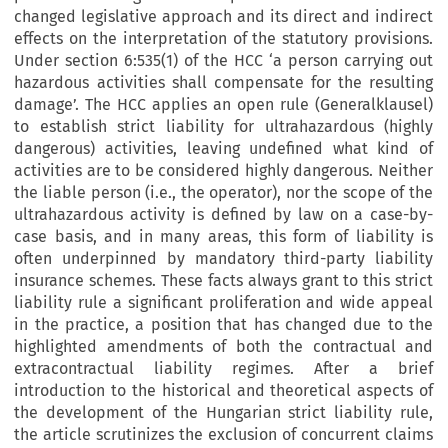
changed legislative approach and its direct and indirect
effects on the interpretation of the statutory provisions.
Under section 6:535(1) of the HCC ‘a person carrying out
hazardous activities shall compensate for the resulting
damage’. The HCC applies an open rule (Generalklausel)
to establish strict liability for ultrahazardous (highly
dangerous) activities, leaving undefined what kind of
activities are to be considered highly dangerous. Neither
the liable person (i.e., the operator), nor the scope of the
ultrahazardous activity is defined by law on a case-by-
case basis, and in many areas, this form of liability is
often underpinned by mandatory third-party liability
insurance schemes. These facts always grant to this strict
liability rule a significant proliferation and wide appeal
in the practice, a position that has changed due to the
highlighted amendments of both the contractual and
extracontractual liability regimes. After a brief
introduction to the historical and theoretical aspects of
the development of the Hungarian strict liability rule,
the article scrutinizes the exclusion of concurrent claims