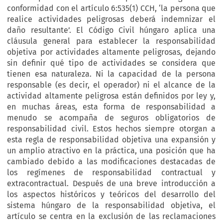
conformidad con el artículo 6:535(1) CCH, ‘la persona que
realice actividades peligrosas deberá indemnizar el
daño resultante’. El Código Civil húngaro aplica una
cláusula general para establecer la responsabilidad
objetiva por actividades altamente peligrosas, dejando
sin definir qué tipo de actividades se considera que
tienen esa naturaleza. Ni la capacidad de la persona
responsable (es decir, el operador) ni el alcance de la
actividad altamente peligrosa están definidos por ley y,
en muchas áreas, esta forma de responsabilidad a
menudo se acompaña de seguros obligatorios de
responsabilidad civil. Estos hechos siempre otorgan a
esta regla de responsabilidad objetiva una expansión y
un amplio atractivo en la práctica, una posición que ha
cambiado debido a las modificaciones destacadas de
los regímenes de responsabilidad contractual y
extracontractual. Después de una breve introducción a
los aspectos históricos y teóricos del desarrollo del
sistema húngaro de la responsabilidad objetiva, el
artículo se centra en la exclusión de las reclamaciones