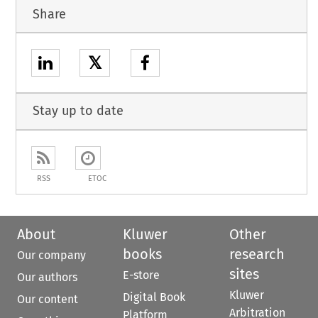
Share
𝕏
Stay up to date
RSS
ETOC
About
Kluwer
Other
books
research
Our company
sites
E-store
Our authors
Kluwer
Digital Book
Our content
Arbitration
Platform