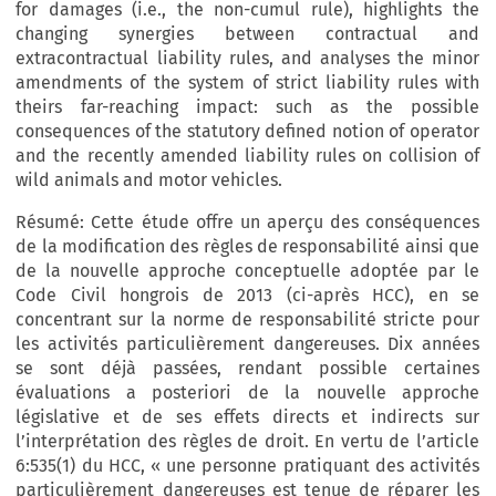
for damages (i.e., the non-cumul rule), highlights the
changing synergies between contractual and
extracontractual liability rules, and analyses the minor
amendments of the system of strict liability rules with
theirs far-reaching impact: such as the possible
consequences of the statutory defined notion of operator
and the recently amended liability rules on collision of
wild animals and motor vehicles.
Résumé: Cette étude offre un aperçu des conséquences
de la modification des règles de responsabilité ainsi que
de la nouvelle approche conceptuelle adoptée par le
Code Civil hongrois de 2013 (ci-après HCC), en se
concentrant sur la norme de responsabilité stricte pour
les activités particulièrement dangereuses. Dix années
se sont déjà passées, rendant possible certaines
évaluations a posteriori de la nouvelle approche
législative et de ses effets directs et indirects sur
l’interprétation des règles de droit. En vertu de l’article
6:535(1) du HCC, « une personne pratiquant des activités
particulièrement dangereuses est tenue de réparer les