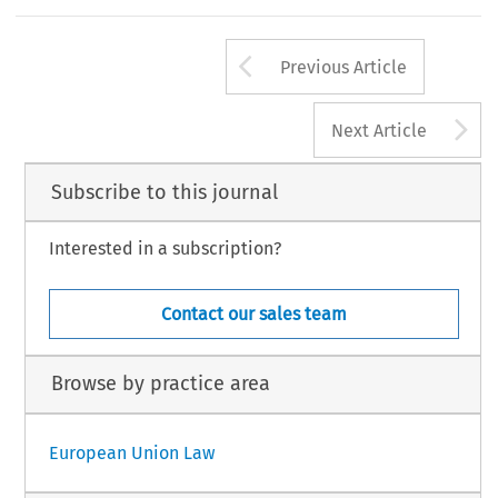
Arrow button us
Previous Article
A
Next Article
Subscribe to this journal
Interested in a subscription?
Contact our sales team
Browse by practice area
European Union Law