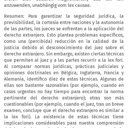
anzuwenden, unabhängig vom lex causae.
Resumen: Para garantizar la seguridad jurídica, la
previsibilidad, la cortesía entre naciones y la autonomía
de las partes, los jueces se enfrentan a la aplicación del
derecho extranjero. Esto plantea problemas específicos,
como una (percibida) reducción en la calidad de la
justicia debido al desconocimiento del juez sobre el
derecho extranjero. Sin embargo, existen ciertas técnicas
que permiten al juez y a las partes recurrir a la lex fori.
Al comparar normas jurídicas, prácticas judiciales y
opiniones doctrinales en Bélgica, Inglaterra, Francia y
Alemania, identifico diez de estas técnicas. Algunas de
ellas son bastante razonables (por ejemplo, cuando en
casos urgentes no hay tiempo para encontrar la norma
pertinente del derecho extranjero); otras son más
cuestionables (por ejemplo, cuando el juez, tras un breve
examen, concluye que el derecho extranjero es similar a
la lex fori). La existencia de estas técnicas tiene
implicaciones considerables para nuestra comprensión