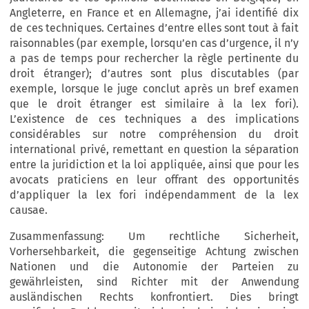
Angleterre, en France et en Allemagne, j’ai identifié dix
de ces techniques. Certaines d’entre elles sont tout à fait
raisonnables (par exemple, lorsqu’en cas d’urgence, il n’y
a pas de temps pour rechercher la règle pertinente du
droit étranger); d’autres sont plus discutables (par
exemple, lorsque le juge conclut après un bref examen
que le droit étranger est similaire à la lex fori).
L’existence de ces techniques a des implications
considérables sur notre compréhension du droit
international privé, remettant en question la séparation
entre la juridiction et la loi appliquée, ainsi que pour les
avocats praticiens en leur offrant des opportunités
d’appliquer la lex fori indépendamment de la lex
causae.
Zusammenfassung: Um rechtliche Sicherheit,
Vorhersehbarkeit, die gegenseitige Achtung zwischen
Nationen und die Autonomie der Parteien zu
gewährleisten, sind Richter mit der Anwendung
ausländischen Rechts konfrontiert. Dies bringt