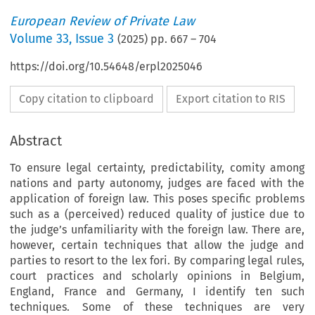
European Review of Private Law
Volume
33
,
Issue 3
(
2025
) pp.
667
–
704
https://doi.org/10.54648/erpl2025046
Copy citation to clipboard
Export citation to RIS
Abstract
To ensure legal certainty, predictability, comity among
nations and party autonomy, judges are faced with the
application of foreign law. This poses specific problems
such as a (perceived) reduced quality of justice due to
the judge’s unfamiliarity with the foreign law. There are,
however, certain techniques that allow the judge and
parties to resort to the lex fori. By comparing legal rules,
court practices and scholarly opinions in Belgium,
England, France and Germany, I identify ten such
techniques. Some of these techniques are very