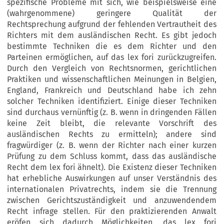
spezifische Probleme mit sich, wie beispielsweise eine
(wahrgenommene) geringere Qualität der
Rechtsprechung aufgrund der fehlenden Vertrautheit des
Richters mit dem ausländischen Recht. Es gibt jedoch
bestimmte Techniken die es dem Richter und den
Parteinen ermöglichen, auf das lex fori zurückzugreifen.
Durch den Vergleich von Rechtsnormen, gerichtlichen
Praktiken und wissenschaftlichen Meinungen in Belgien,
England, Frankreich und Deutschland habe ich zehn
solcher Techniken identifiziert. Einige dieser Techniken
sind durchaus vernünftig (z. B. wenn in dringenden Fällen
keine Zeit bleibt, die relevante Vorschrift des
ausländischen Rechts zu ermitteln); andere sind
fragwürdiger (z. B. wenn der Richter nach einer kurzen
Prüfung zu dem Schluss kommt, dass das ausländische
Recht dem lex fori ähnelt). Die Existenz dieser Techniken
hat erhebliche Auswirkungen auf unser Verständnis des
internationalen Privatrechts, indem sie die Trennung
zwischen Gerichtszuständigkeit und anzuwendendem
Recht infrage stellen. Für den praktizierenden Anwalt
eröfen sich dadurch Möglichkeiten, das lex fori