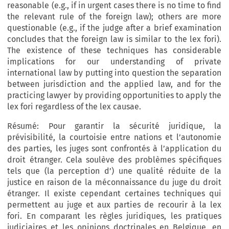
reasonable (e.g., if in urgent cases there is no time to find
the relevant rule of the foreign law); others are more
questionable (e.g., if the judge after a brief examination
concludes that the foreign law is similar to the lex fori).
The existence of these techniques has considerable
implications for our understanding of private
international law by putting into question the separation
between jurisdiction and the applied law, and for the
practicing lawyer by providing opportunities to apply the
lex fori regardless of the lex causae.
Résumé: Pour garantir la sécurité juridique, la
prévisibilité, la courtoisie entre nations et l’autonomie
des parties, les juges sont confrontés à l’application du
droit étranger. Cela soulève des problèmes spécifiques
tels que (la perception d’) une qualité réduite de la
justice en raison de la méconnaissance du juge du droit
étranger. Il existe cependant certaines techniques qui
permettent au juge et aux parties de recourir à la lex
fori. En comparant les règles juridiques, les pratiques
judiciaires et les opinions doctrinales en Belgique, en