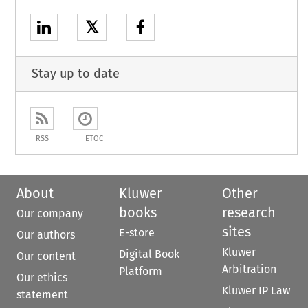
𝕏
Stay up to date
RSS
ETOC
About
Kluwer
Other
books
research
Our company
sites
E-store
Our authors
Kluwer
Digital Book
Our content
Arbitration
Platform
Our ethics
Kluwer IP Law
statement