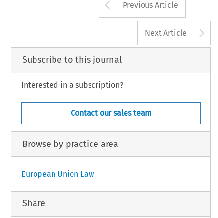
Arrow button us
Previous Article
A
Next Article
Subscribe to this journal
Interested in a subscription?
Contact our sales team
Browse by practice area
European Union Law
Share