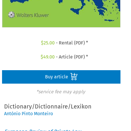
$
25.00
- Rental (PDF) *
$
49.00
- Article (PDF) *
Buy article
*service fee may apply
Dictionary/Dictionnaire/Lexikon
António Pinto Monteiro