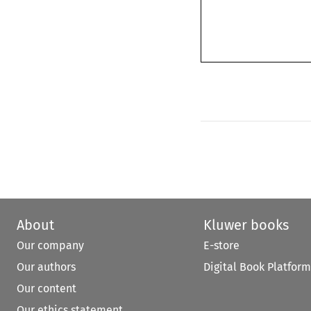
About
Kluwer books
Our company
E-store
Our authors
Digital Book Platform
Our content
Our ethics statement