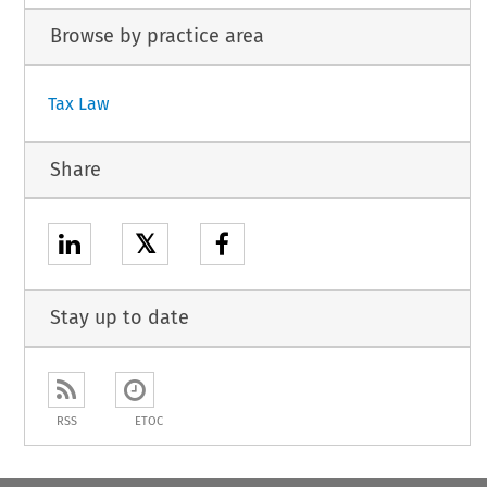
Browse by practice area
Tax Law
Share
𝕏
Stay up to date
RSS
ETOC