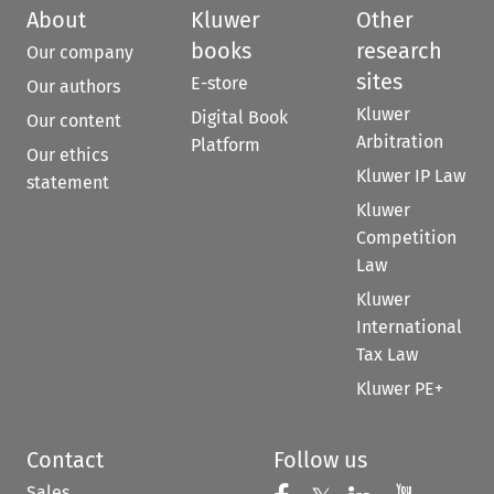
About
Kluwer
Other
books
research
Our company
sites
E-store
Our authors
Kluwer
Digital Book
Our content
Arbitration
Platform
Our ethics
Kluwer IP Law
statement
Kluwer
Competition
Law
Kluwer
International
Tax Law
Kluwer PE+
Contact
Follow us
Sales