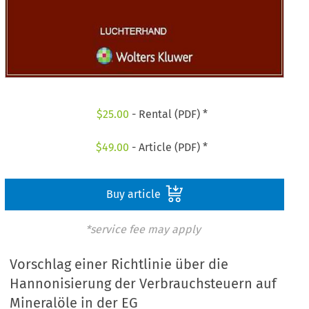
$
25.00
- Rental (PDF) *
$
49.00
- Article (PDF) *
Buy article
*service fee may apply
Vorschlag einer Richtlinie über die
Hannonisierung der Verbrauchsteuern auf
Mineralöle in der EG