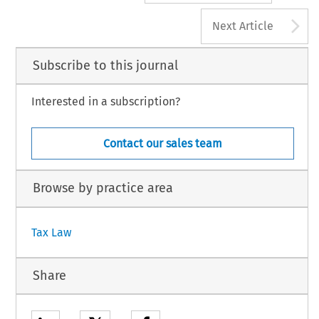
A
Next Article
Subscribe to this journal
Interested in a subscription?
Contact our sales team
Browse by practice area
Tax Law
Share