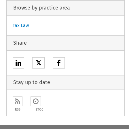
Browse by practice area
Tax Law
Share
𝕏
Stay up to date
RSS
ETOC