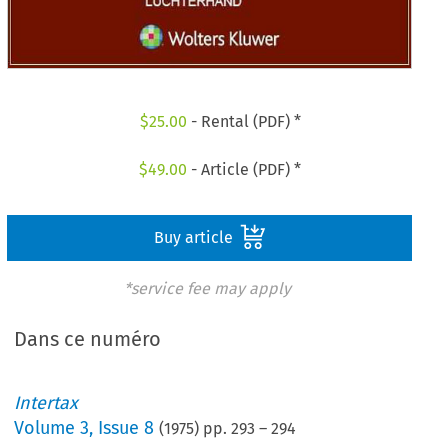
$
25.00
- Rental (PDF) *
$
49.00
- Article (PDF) *
Buy article
*service fee may apply
Dans ce numéro
Intertax
Volume
3
,
Issue 8
(
1975
) pp.
293
–
294