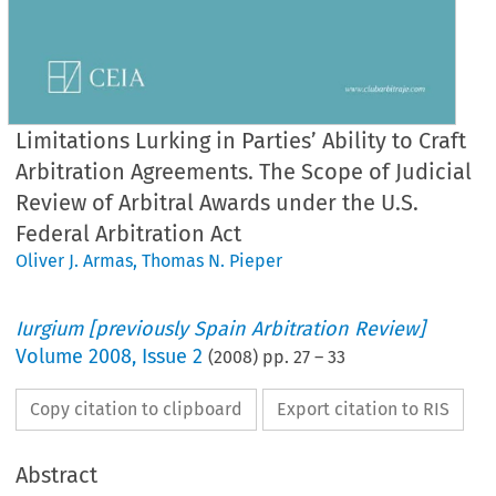
Limitations Lurking in Parties’ Ability to Craft
Arbitration Agreements. The Scope of Judicial
Review of Arbitral Awards under the U.S.
Federal Arbitration Act
Oliver J. Armas
,
Thomas N. Pieper
Iurgium [previously Spain Arbitration Review]
Volume
2008
,
Issue 2
(
2008
) pp.
27
–
33
Copy citation to clipboard
Export citation to RIS
Abstract