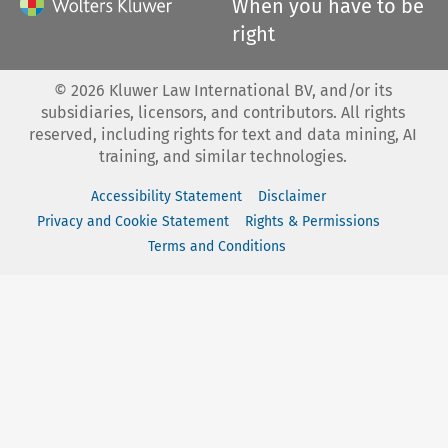
When you have to be
right
©
2026
Kluwer Law International BV, and/or its
subsidiaries, licensors, and contributors. All rights
reserved, including rights for text and data mining, AI
training, and similar technologies.
Accessibility Statement
Disclaimer
Privacy and Cookie Statement
Rights & Permissions
Terms and Conditions