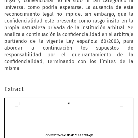
legal y convencional no ha sido ni tan categórico ni
universal como podría esperarse. La ausencia de este
reconocimiento legal no impide, sin embargo, que la
confidencialidad esté presente como rasgo insito en la
propia naturaleza privada de la institución arbitral. Se
analiza a continuación la confidencialidad en el arbitraje
partiendo de la vigente Ley española 60/2003, para
abordar a continuación los supuestos de
responsabilidad por el quebrantamiento de la
confidencialidad, terminando con los límites de la
misma.
Extract
CONFIDENCIALIDAD Y ARBITRAJE
José F. Merino Merchán (*)
