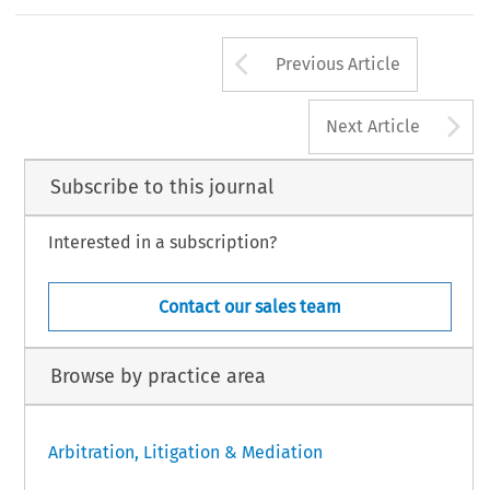
Arrow button us
Previous Article
A
Next Article
Subscribe to this journal
Interested in a subscription?
Contact our sales team
Browse by practice area
Arbitration, Litigation & Mediation