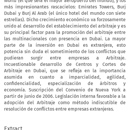
World (el que será el mayor aeropuerto del mundo), y los
más impresionantes rascacielos: Emirates Towers, Burj
Dubai y Burj Al Arab (el único hotel del mundo con siete
estrellas). Dicho crecimiento económico va forzosamente
unido al desarrollo del establecimiento del arbitraje y es
su principal factor para la promoción del arbitraje entre
las multinacionales con presencia en Dubai. La mayor
parte de la inversión en Dubai es extranjera, esto
potencia sin duda el sometimiento de los conflictos que
pudieran surgir entre empresas a Arbitraje.
Incuestionable desarrollo de Centros y Cortes de
Arbitraje en Dubai, que se refleja en la importancia
asumida en cuanto a imparcialidad, agilidad,
confidencialidad, especialización de árbitros y
economía. Suscripción del Convenio de Nueva York a
partir de junio de 2006. Legislación interna favorable a la
adopción del Arbitraje como método indiscutible de
resolución de conflictos entre empresas extranjeras.
Extract