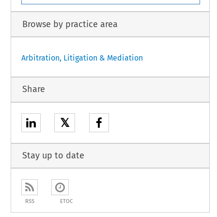
Browse by practice area
Arbitration, Litigation & Mediation
Share
𝕏
Stay up to date
RSS
ETOC