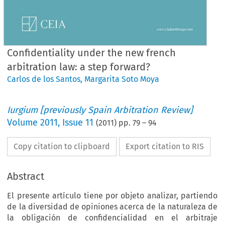
Confidentiality under the new french
arbitration law: a step forward?
Carlos de los Santos
,
Margarita Soto Moya
Iurgium [previously Spain Arbitration Review]
Volume
2011
,
Issue 11
(
2011
) pp.
79
–
94
Copy citation to clipboard
Export citation to RIS
Abstract
El presente artículo tiene por objeto analizar, partiendo
de la diversidad de opiniones acerca de la naturaleza de
la obligación de confidencialidad en el arbitraje