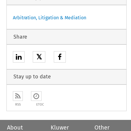
Arbitration, Litigation & Mediation
Share
𝕏
Stay up to date
RSS
ETOC
About
Kluwer
Other