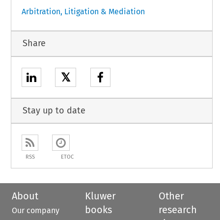
Arbitration, Litigation & Mediation
Share
𝕏
Stay up to date
RSS
ETOC
About
Kluwer
Other
books
research
Our company