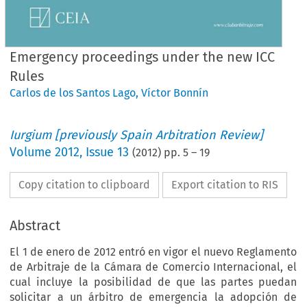
Emergency proceedings under the new ICC
Rules
Carlos de los Santos Lago
,
Víctor Bonnín
Iurgium [previously Spain Arbitration Review]
Volume
2012
,
Issue 13
(
2012
) pp.
5
–
19
Copy citation to clipboard
Export citation to RIS
Abstract
El 1 de enero de 2012 entró en vigor el nuevo Reglamento
de Arbitraje de la Cámara de Comercio Internacional, el
cual incluye la posibilidad de que las partes puedan
solicitar a un árbitro de emergencia la adopción de