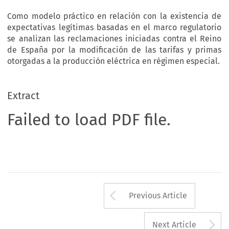
Como modelo práctico en relación con la existencia de
expectativas legítimas basadas en el marco regulatorio
se analizan las reclamaciones iniciadas contra el Reino
de España por la modificación de las tarifas y primas
otorgadas a la producción eléctrica en régimen especial.
Extract
Failed to load PDF file.
Arrow button us
Previous Article
A
Next Article