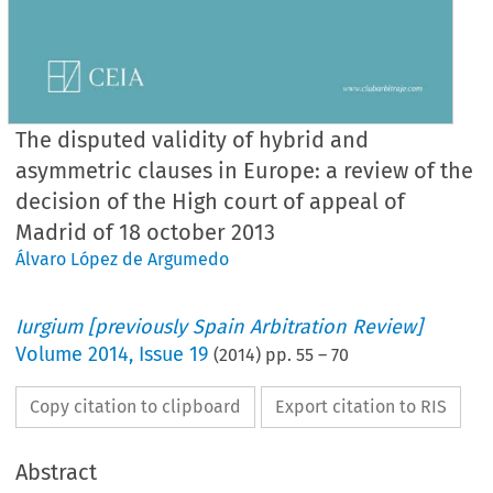
The disputed validity of hybrid and
asymmetric clauses in Europe: a review of the
decision of the High court of appeal of
Madrid of 18 october 2013
Álvaro López de Argumedo
Iurgium [previously Spain Arbitration Review]
Volume
2014
,
Issue 19
(
2014
) pp.
55
–
70
Copy citation to clipboard
Export citation to RIS
Abstract