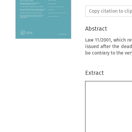
Copy citation to cl
Abstract
Law 11/2001, which re
issued after the dead
be contrary to the ver
Extract