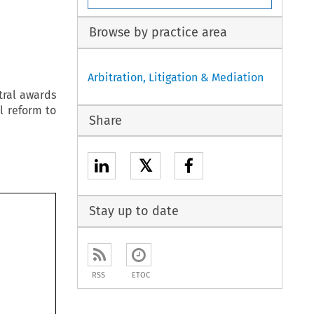
Browse by practice area
Arbitration, Litigation & Mediation
tral awards
l reform to
Share
𝕏
Stay up to date
RSS
ETOC