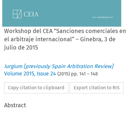
Workshop del CEA “Sanciones comerciales en
el arbitraje internacional” – Ginebra, 3 de
julio de 2015
Iurgium [previously Spain Arbitration Review]
Volume
2015
,
Issue 24
(
2015
) pp.
141
–
148
Copy citation to clipboard
Export citation to RIS
Abstract