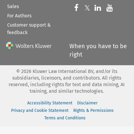
Sales
Follow us on 
Follow us on Fac
𝕏
Follow us 
Follow
For Authors
Customer support &
feedback
When you have to be
right
©
2026
Kluwer Law International BV, and/or its
subsidiaries, licensors, and contributors. All rights
reserved, including rights for text and data mining, AI
training, and similar technologies.
Accessibility Statement
Disclaimer
Privacy and Cookie Statement
Rights & Permissions
Terms and Conditions