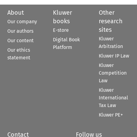
About
Kluwer
Other
books
research
Our company
sites
E-store
Our authors
Kluwer
Digital Book
Our content
Arbitration
Platform
Our ethics
Kluwer IP Law
statement
Kluwer
Competition
Law
Kluwer
International
Tax Law
Kluwer PE+
Contact
Follow us