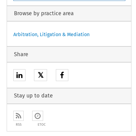
Browse by practice area
Arbitration, Litigation & Mediation
Share
𝕏
Stay up to date
RSS
ETOC