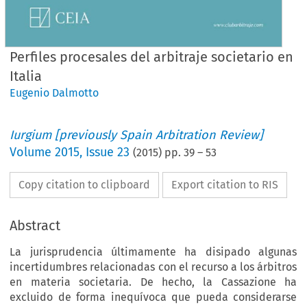
Perfiles procesales del arbitraje societario en
Italia
Eugenio Dalmotto
Iurgium [previously Spain Arbitration Review]
Volume
2015
,
Issue 23
(
2015
) pp.
39
–
53
Copy citation to clipboard
Export citation to RIS
Abstract
La jurisprudencia últimamente ha disipado algunas
incertidumbres relacionadas con el recurso a los árbitros
en materia societaria. De hecho, la Cassazione ha
excluido de forma inequívoca que pueda considerarse