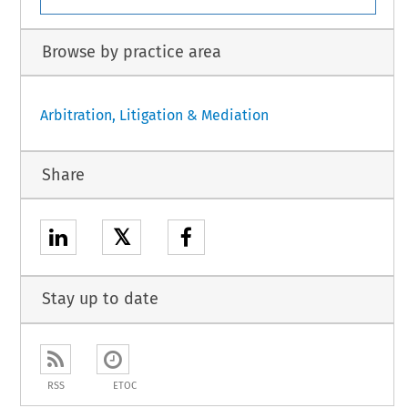
Browse by practice area
Arbitration, Litigation & Mediation
Share
𝕏
Stay up to date
RSS
ETOC