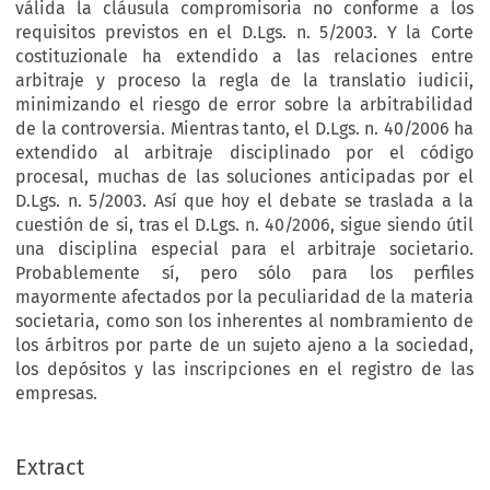
válida la cláusula compromisoria no conforme a los
requisitos previstos en el D.Lgs. n. 5/2003. Y la Corte
costituzionale ha extendido a las relaciones entre
arbitraje y proceso la regla de la translatio iudicii,
minimizando el riesgo de error sobre la arbitrabilidad
de la controversia. Mientras tanto, el D.Lgs. n. 40/2006 ha
extendido al arbitraje disciplinado por el código
procesal, muchas de las soluciones anticipadas por el
D.Lgs. n. 5/2003. Así que hoy el debate se traslada a la
cuestión de si, tras el D.Lgs. n. 40/2006, sigue siendo útil
una disciplina especial para el arbitraje societario.
Probablemente sí, pero sólo para los perfiles
mayormente afectados por la peculiaridad de la materia
societaria, como son los inherentes al nombramiento de
los árbitros por parte de un sujeto ajeno a la sociedad,
OPOSICIÓN DEL CLUB ESPAÑOL DEL ABITRAJE AL 
los depósitos y las inscripciones en el registro de las
ANTEPROYECTO...
empresas.
Extract

