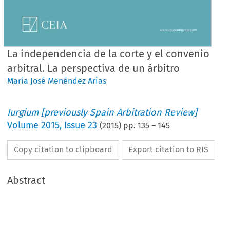
La independencia de la corte y el convenio
arbitral. La perspectiva de un árbitro
María José Menéndez Arias
Iurgium [previously Spain Arbitration Review]
Volume
2015
,
Issue 23
(
2015
) pp.
135
–
145
Copy citation to clipboard
Export citation to RIS
Abstract