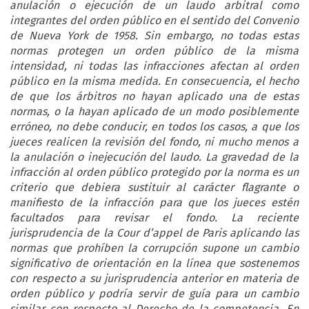
anulación o ejecución de un laudo arbitral como
integrantes del orden público en el sentido del Convenio
de Nueva York de 1958. Sin embargo, no todas estas
normas protegen un orden público de la misma
intensidad, ni todas las infracciones afectan al orden
público en la misma medida. En consecuencia, el hecho
de que los árbitros no hayan aplicado una de estas
normas, o la hayan aplicado de un modo posiblemente
erróneo, no debe conducir, en todos los casos, a que los
jueces realicen la revisión del fondo, ni mucho menos a
la anulación o inejecución del laudo. La gravedad de la
infracción al orden público protegido por la norma es un
criterio que debiera sustituir al carácter flagrante o
manifiesto de la infracción para que los jueces estén
facultados para revisar el fondo. La reciente
jurisprudencia de la Cour d’appel de Paris aplicando las
normas que prohíben la corrupción supone un cambio
significativo de orientación en la línea que sostenemos
con respecto a su jurisprudencia anterior en materia de
orden público y podría servir de guía para un cambio
similar con respecto al Derecho de la competencia. En