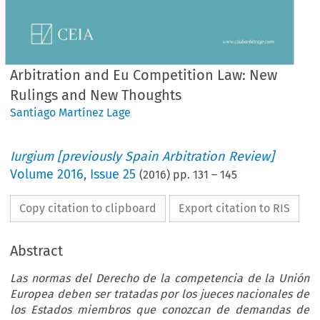
Arbitration and Eu Competition Law: New
Rulings and New Thoughts
Santiago Martínez Lage
Iurgium [previously Spain Arbitration Review]
Volume
2016
,
Issue 25
(
2016
) pp.
131
–
145
Copy citation to clipboard
Export citation to RIS
Abstract
Las normas del Derecho de la competencia de la Unión
Europea deben ser tratadas por los jueces nacionales de
los Estados miembros que conozcan de demandas de