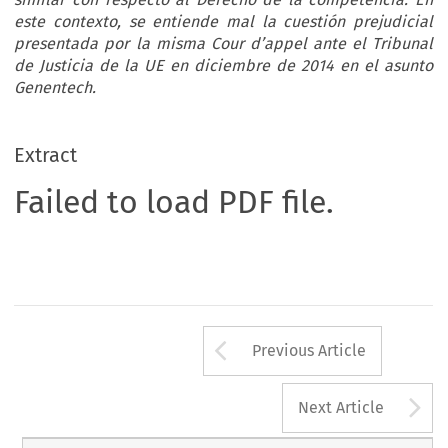
este contexto, se entiende mal la cuestión prejudicial
presentada por la misma Cour d’appel ante el Tribunal
de Justicia de la UE en diciembre de 2014 en el asunto
Genentech.
Extract
Failed to load PDF file.
Arrow button us
Previous Article
A
Next Article