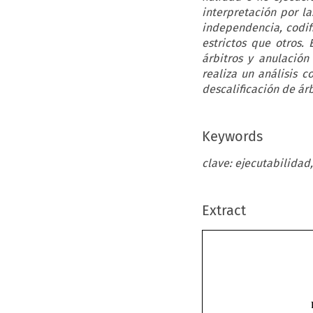
interpretación por l
independencia, codifi
estrictos que otros. 
árbitros y anulación
realiza un análisis c
descalificación de árb
Keywords
clave: ejecutabilidad
Extract