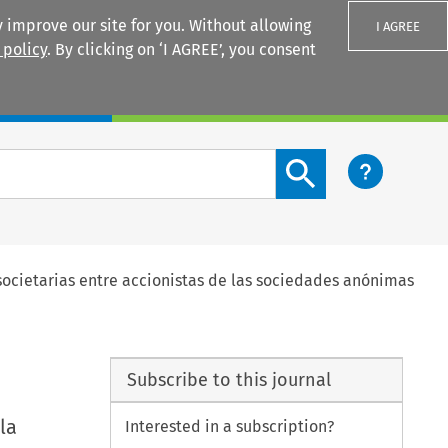
 improve our site for you. Without allowing
I AGREE
 policy
. By clicking on ‘I AGREE’, you consent
Login
Search content button
asocietarias entre accionistas de las sociedades anónimas
Subscribe to this journal
la
Interested in a subscription?