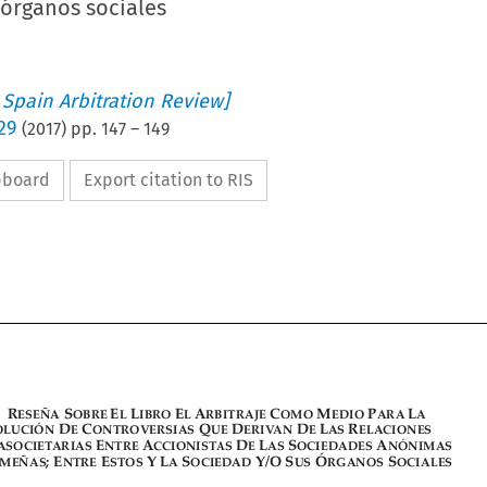
 órganos sociales
 Spain Arbitration Review]
29
(
2017
) pp.
147
–
149
ipboard
Export citation to RIS

























































































































































































































