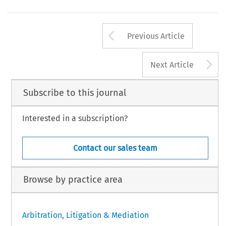
Arrow button us
Previous Article
A
Next Article
Subscribe to this journal
Interested in a subscription?
Contact our sales team
Browse by practice area
Arbitration, Litigation & Mediation