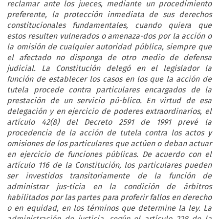
reclamar ante los jueces, mediante un procedimiento
preferente, la protección inmediata de sus derechos
constitucionales fundamentales, cuando quiera que
estos resulten vulnerados o amenaza-dos por la acción o
la omisión de cualquier autoridad pública, siempre que
el afectado no disponga de otro medio de defensa
judicial. La Constitución delegó en el legislador la
función de establecer los casos en los que la acción de
tutela procede contra particulares encargados de la
prestación de un servicio pú-blico. En virtud de esa
delegación y en ejercicio de poderes extraordinarios, el
artículo 42(8) del Decreto 2591 de 1991 prevé la
procedencia de la acción de tutela contra los actos y
omisiones de los particulares que actúen o deban actuar
en ejercicio de funciones públicas. De acuerdo con el
artículo 116 de la Constitución, los particulares pueden
ser investidos transitoriamente de la función de
administrar jus-ticia en la condición de árbitros
habilitados por las partes para proferir fallos en derecho
o en equidad, en los términos que determine la ley. La
administración de justicia, según el artículo 228 de la