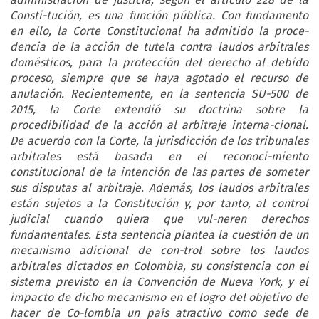
Consti-tución, es una función pública. Con fundamento
en ello, la Corte Constitucional ha admitido la proce-
dencia de la acción de tutela contra laudos arbitrales
domésticos, para la protección del derecho al debido
proceso, siempre que se haya agotado el recurso de
anulación. Recientemente, en la sentencia SU-500 de
2015, la Corte extendió su doctrina sobre la
procedibilidad de la acción al arbitraje interna-cional.
De acuerdo con la Corte, la jurisdicción de los tribunales
arbitrales está basada en el reconoci-miento
constitucional de la intención de las partes de someter
sus disputas al arbitraje. Además, los laudos arbitrales
están sujetos a la Constitución y, por tanto, al control
judicial cuando quiera que vul-neren derechos
fundamentales. Esta sentencia plantea la cuestión de un
mecanismo adicional de con-trol sobre los laudos
arbitrales dictados en Colombia, su consistencia con el
sistema previsto en la Convención de Nueva York, y el
impacto de dicho mecanismo en el logro del objetivo de
hacer de Co-lombia un país atractivo como sede de